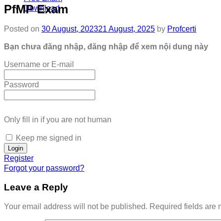
PfMP Exam
Download
Posted on
30 August, 2023
21 August, 2025
by
Profcerti
Bạn chưa đăng nhập, đăng nhập để xem nội dung này
Username or E-mail
Password
Only fill in if you are not human
Keep me signed in
Register
Forgot your password?
Leave a Reply
Your email address will not be published.
Required fields are