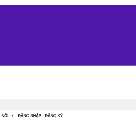
 NỐI
ĐĂNG NHẬP
ĐĂNG KÝ