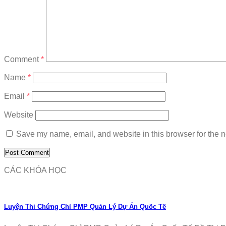
Comment
*
Name
*
Email
*
Website
Save my name, email, and website in this browser for the n
CÁC KHÓA HỌC
Luyện Thi Chứng Chỉ PMP Quản Lý Dự Án Quốc Tế