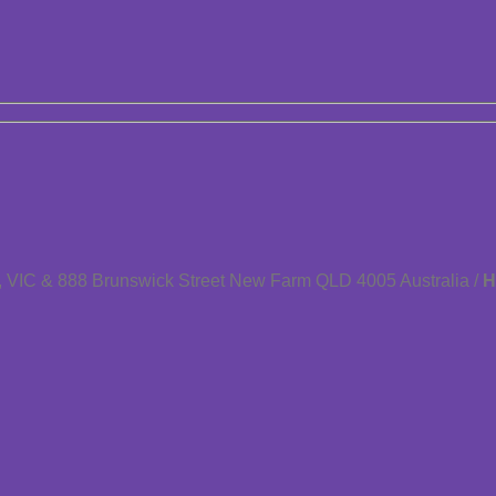
 VIC & 888 Brunswick Street New Farm QLD 4005 Australia /
H