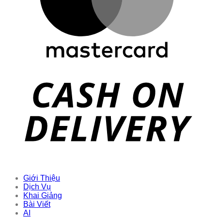
Giới Thiệu
Dịch Vụ
Khai Giảng
Bài Viết
AI