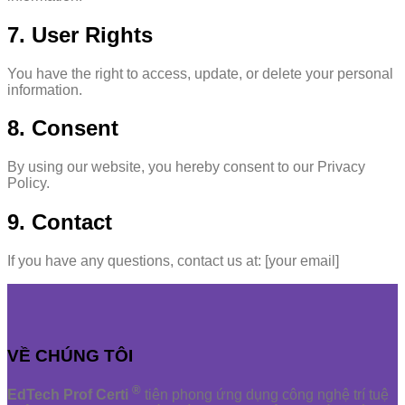
7. User Rights
You have the right to access, update, or delete your personal
information.
8. Consent
By using our website, you hereby consent to our Privacy
Policy.
9. Contact
If you have any questions, contact us at: [your email]
VỀ CHÚNG TÔI
®
EdTech Prof Certi
tiên phong ứng dụng công nghệ trí tuệ