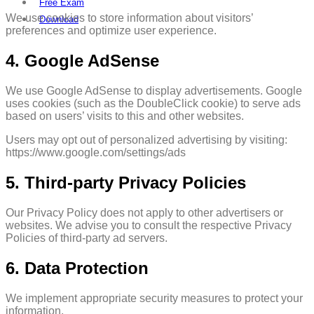
Free Exam
We use cookies to store information about visitors’
Download
preferences and optimize user experience.
4. Google AdSense
We use Google AdSense to display advertisements. Google
uses cookies (such as the DoubleClick cookie) to serve ads
based on users’ visits to this and other websites.
Users may opt out of personalized advertising by visiting:
https://www.google.com/settings/ads
5. Third-party Privacy Policies
Our Privacy Policy does not apply to other advertisers or
websites. We advise you to consult the respective Privacy
Policies of third-party ad servers.
6. Data Protection
We implement appropriate security measures to protect your
information.