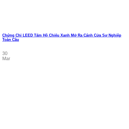
Chứng Chỉ LEED Tấm Hộ Chiếu Xanh Mở Ra Cánh Cửa Sự Nghiệp
Toàn Cầu
30
Mar