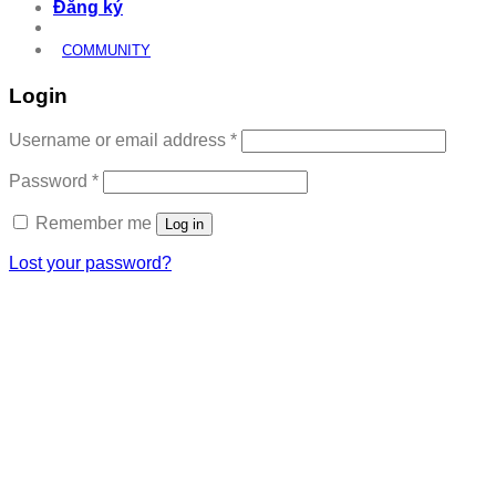
Đăng ký
COMMUNITY
Login
Required
Username or email address
*
Required
Password
*
Remember me
Log in
Lost your password?