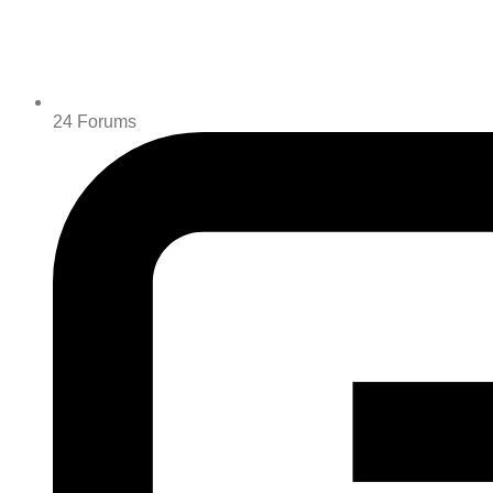
24
Forums