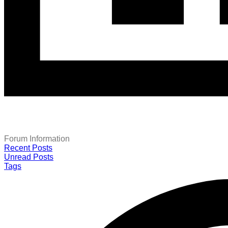
Forum Information
Recent Posts
Unread Posts
Tags