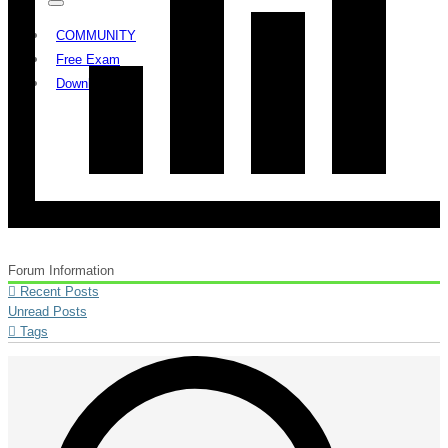
COMMUNITY
Free Exam
Download
Forum Information
Recent Posts
Unread Posts
Tags