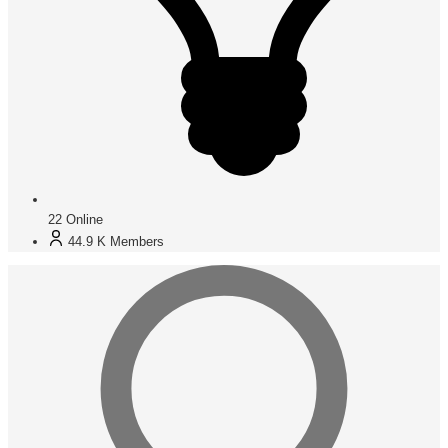
22
Online
44.9 K
Members