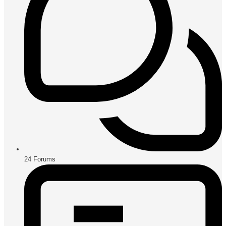
24
Forums