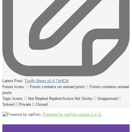
Latest Post:
Tuyến Metro số 4 TpHCM
Forum Icons:
Forum contains no unread posts
Forum contains unread
posts
Topic Icons:
Not Replied
Replied
Active
Hot
Sticky
Unapproved
Solved
Private
Closed
Powered by wpForo version 2.4.11