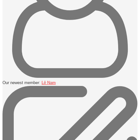
Our newest member:
Lê Nam