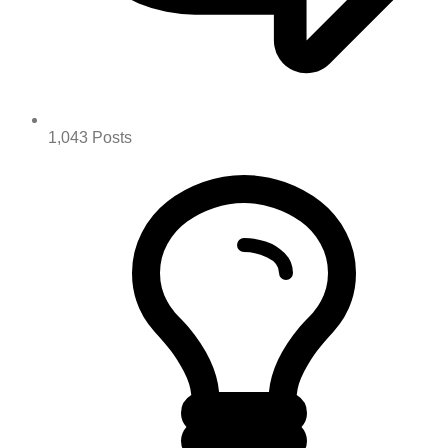
1,043
Posts