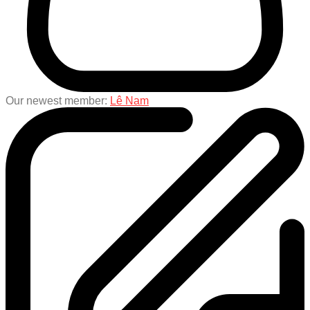
Our newest member:
Lê Nam