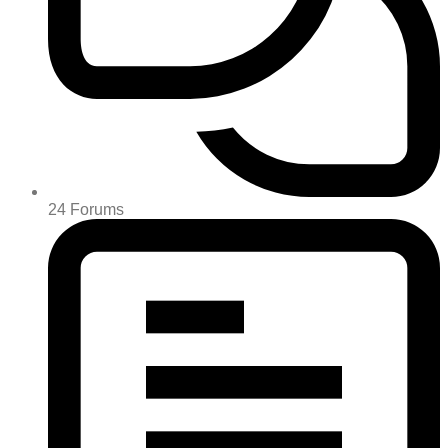
24
Forums