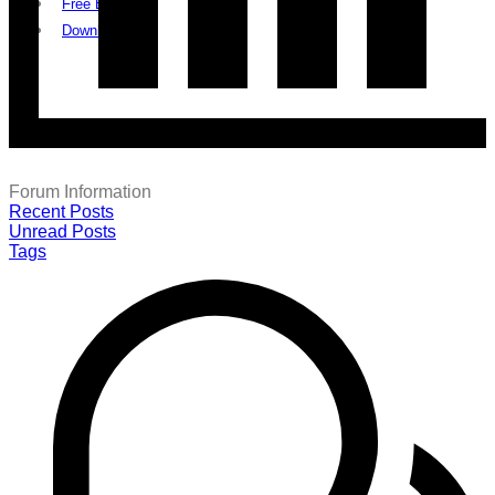
Free Exam
Download
Forum Information
Recent Posts
Unread Posts
Tags