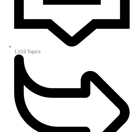
1,019
Topics