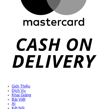
Giới Thiệu
Dịch Vụ
Khai Giảng
Bài Viết
AI
Kết Nối