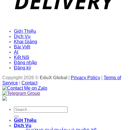
Giới Thiệu
Dịch Vụ
Khai Giảng
Bài Viết
AI
Kết Nối
Đăng nhập
Đăng ký
Copyright 2026 ©
EduX Global
|
Privacy Policy
|
Terms of
Service
|
Contact
Search
for:
Giới Thiệu
Dịch Vụ