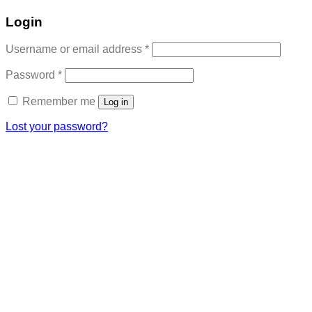
Login
Required
Username or email address
*
Required
Password
*
Remember me
Log in
Lost your password?