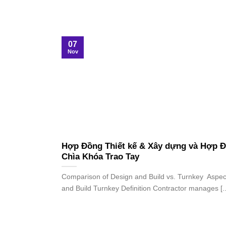
07
Nov
Hợp Đồng Thiết kế & Xây dựng và Hợp 
Chìa Khóa Trao Tay
Comparison of Design and Build vs. Turnkey Aspec
and Build Turnkey Definition Contractor manages [..