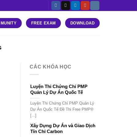
MUNITY
FREE EXAM
DOWNLOAD
G
CÁC KHÓA HỌC
Luyện Thi Chứng Chỉ PMP
Quản Lý Dự Án Quốc Tế
Luyện Thi Chứng Chỉ PMP Quản Lý
Dự Án Quốc Tế Đề Thi Free PMP®
[...]
Xây Dựng Dự Án và Giao Dịch
Tín Chỉ Carbon