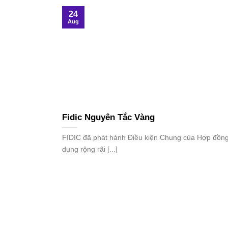
24
Aug
Fidic Nguyên Tắc Vàng
FIDIC đã phát hành Điều kiện Chung của Hợp đồn
dụng rộng rãi [...]