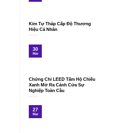
Kim Tự Tháp Cấp Độ Thương
Hiệu Cá Nhân
30
Mar
Chứng Chỉ LEED Tấm Hộ Chiếu
Xanh Mở Ra Cánh Cửa Sự
Nghiệp Toàn Cầu
27
Mar