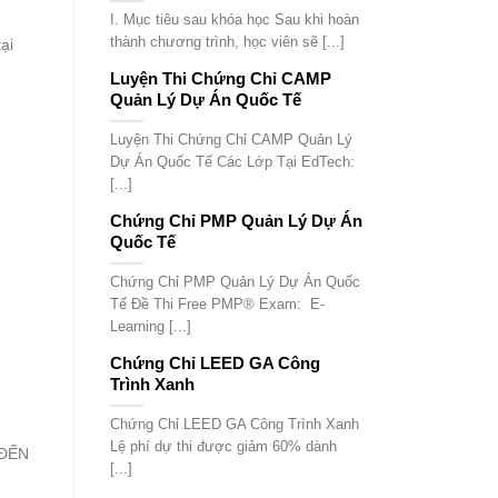
I. Mục tiêu sau khóa học Sau khi hoàn
thành chương trình, học viên sẽ [...]
ại
Luyện Thi Chứng Chỉ CAMP
Quản Lý Dự Án Quốc Tế
Luyện Thi Chứng Chỉ CAMP Quản Lý
Dự Án Quốc Tế Các Lớp Tại EdTech:
[...]
Chứng Chỉ PMP Quản Lý Dự Án
Quốc Tế
Chứng Chỉ PMP Quản Lý Dự Án Quốc
Tế Đề Thi Free PMP® Exam: E-
Learning [...]
Chứng Chỉ LEED GA Công
Trình Xanh
Chứng Chỉ LEED GA Công Trình Xanh
Lệ phí dự thi được giảm 60% dành
(ĐẾN
[...]