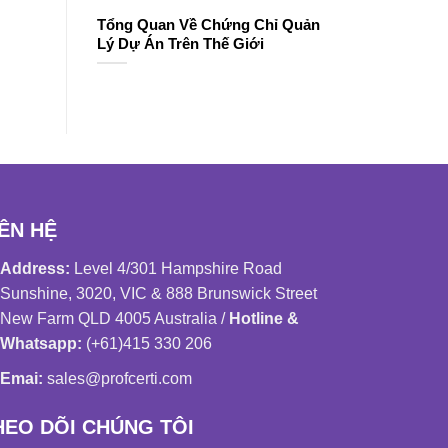
Tổng Quan Về Chứng Chỉ Quản
Lý Dự Án Trên Thế Giới
IÊN HỆ
Address:
Level 4/301 Hampshire Road
Sunshine, 3020, VIC & 888 Brunswick Street
New Farm QLD 4005 Australia /
Hotline &
Whatsapp:
(+61)415 330 206
Emai:
sales@profcerti.com
HEO DÕI CHÚNG TÔI