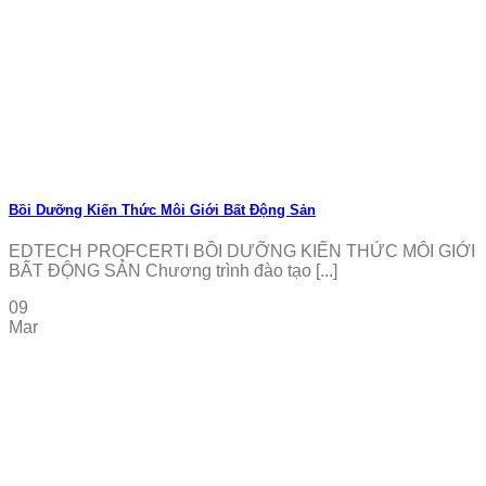
Bồi Dưỡng Kiến Thức Môi Giới Bất Động Sản
EDTECH PROFCERTI BỒI DƯỠNG KIẾN THỨC MÔI GIỚI
BẤT ĐỘNG SẢN Chương trình đào tạo [...]
09
Mar