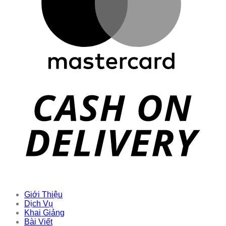
Giới Thiệu
Dịch Vụ
Khai Giảng
Bài Viết