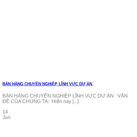
BÁN HÀNG CHUYÊN NGHIỆP LĨNH VỰC DỰ ÁN
BÁN HÀNG CHUYÊN NGHIỆP LĨNH VỰC DỰ ÁN VẤN
ĐỀ CỦA CHÚNG TA: Hiện nay [...]
14
Jun