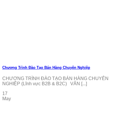
Chương Trình Đào Tạo Bán Hàng Chuyên Nghiệp
CHƯƠNG TRÌNH ĐÀO TẠO BÁN HÀNG CHUYÊN
NGHIỆP (Lĩnh vực B2B & B2C) VẤN [...]
17
May