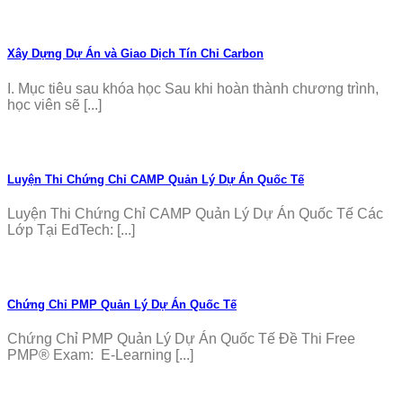
Xây Dựng Dự Án và Giao Dịch Tín Chỉ Carbon
I. Mục tiêu sau khóa học Sau khi hoàn thành chương trình,
học viên sẽ [...]
Luyện Thi Chứng Chỉ CAMP Quản Lý Dự Án Quốc Tế
Luyện Thi Chứng Chỉ CAMP Quản Lý Dự Án Quốc Tế Các
Lớp Tại EdTech: [...]
Chứng Chỉ PMP Quản Lý Dự Án Quốc Tế
Chứng Chỉ PMP Quản Lý Dự Án Quốc Tế Đề Thi Free
PMP® Exam: E-Learning [...]