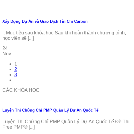
Xây Dựng Dự Án và Giao Dịch Tín Chỉ Carbon
I. Mục tiêu sau khóa học Sau khi hoàn thành chương trình,
học viên sẽ [...]
24
Nov
1
2
3
CÁC KHÓA HỌC
Luyện Thi Chứng Chỉ PMP Quản Lý Dự Án Quốc Tế
Luyện Thi Chứng Chỉ PMP Quản Lý Dự Án Quốc Tế Đề Thi
Free PMP® [...]