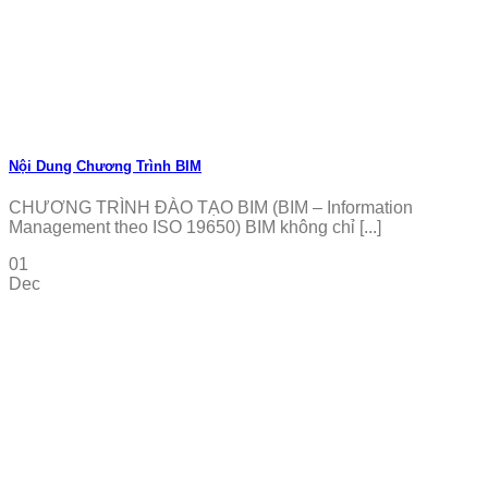
Nội Dung Chương Trình BIM
CHƯƠNG TRÌNH ĐÀO TẠO BIM (BIM – Information
Management theo ISO 19650) BIM không chỉ [...]
01
Dec