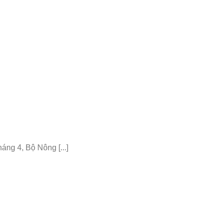
ng 4, Bộ Nông [...]