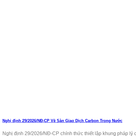
Nghị định 29/2026/NĐ-CP Về Sàn Giao Dịch Carbon Trong Nước
Nghị định 29/2026/NĐ-CP chính thức thiết lập khung pháp lý ch