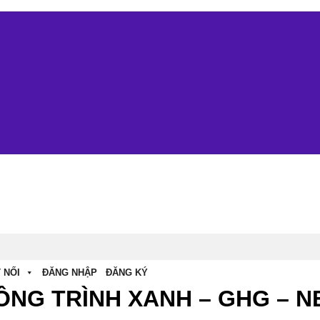
 NỐI
ĐĂNG NHẬP
ĐĂNG KÝ
ÔNG TRÌNH XANH – GHG – N