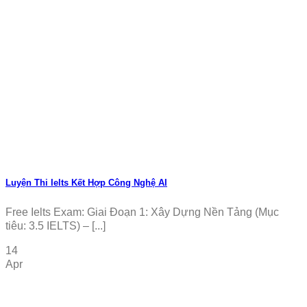
Luyện Thi Ielts Kết Hợp Công Nghệ AI
Free Ielts Exam: Giai Đoạn 1: Xây Dựng Nền Tảng (Mục
tiêu: 3.5 IELTS) – [...]
14
Apr