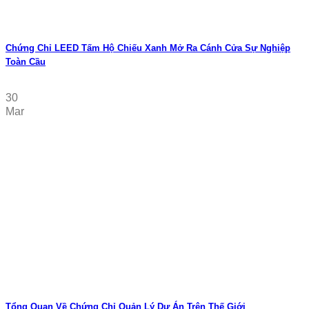
Chứng Chỉ LEED Tấm Hộ Chiếu Xanh Mở Ra Cánh Cửa Sự Nghiệp
Toàn Cầu
30
Mar
Tổng Quan Về Chứng Chỉ Quản Lý Dự Án Trên Thế Giới