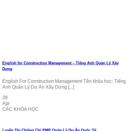
English for Construction Management – Tiếng Anh Quản Lý Xây
Dựng
English For Construction Management Tên khóa học: Tiếng
Anh Quản Lý Dự Án Xây Dưng [...]
28
Apr
CÁC KHÓA HỌC
Luyện Thi Chứng Chỉ PMP Quản Lý Dự Án Quốc Tế