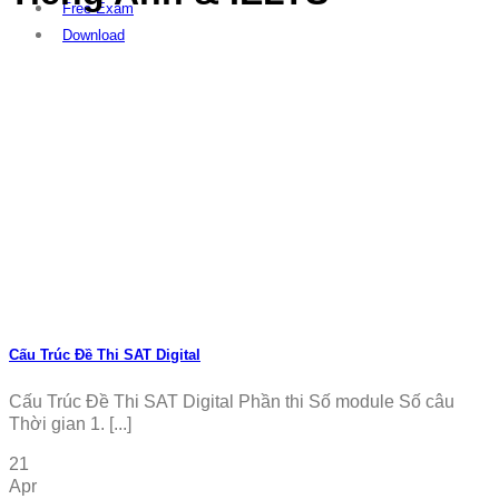
Free Exam
Download
Cấu Trúc Đề Thi SAT Digital
Cấu Trúc Đề Thi SAT Digital Phần thi Số module Số câu
Thời gian 1. [...]
21
Apr