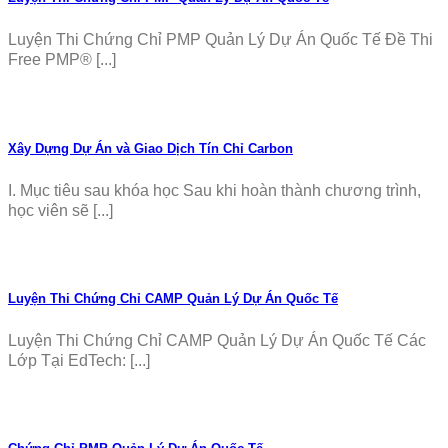
Luyện Thi Chứng Chỉ PMP Quản Lý Dự Án Quốc Tế Đề Thi
Free PMP® [...]
Xây Dựng Dự Án và Giao Dịch Tín Chỉ Carbon
I. Mục tiêu sau khóa học Sau khi hoàn thành chương trình,
học viên sẽ [...]
Luyện Thi Chứng Chỉ CAMP Quản Lý Dự Án Quốc Tế
Luyện Thi Chứng Chỉ CAMP Quản Lý Dự Án Quốc Tế Các
Lớp Tại EdTech: [...]