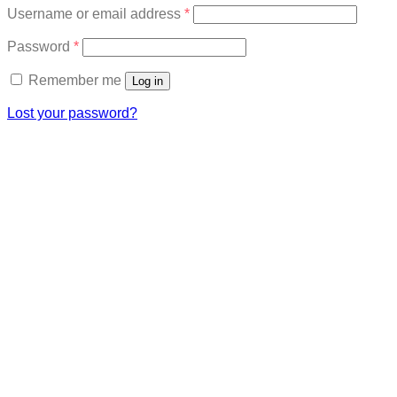
Required
Username or email address
*
Required
Password
*
Remember me
Log in
Lost your password?