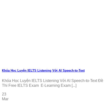
Khóa Học Luyện IELTS Listening Với AI Speech-to-Text
Khóa Học Luyện IELTS Listening Với AI Speech-to-Text Đề
Thi Free IELTS Exam E-Learning Exam [...]
23
Mar