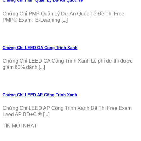
Chứng Chỉ PMP Quản Lý Dự Án Quốc Tế
Chứng Chỉ PMP Quản Lý Dự Án Quốc Tế Đề Thi Free
PMP® Exam: E-Learning [...]
Chứng Chỉ LEED GA Công Trình Xanh
Chứng Chỉ LEED GA Công Trình Xanh Lệ phí dự thi được
giảm 60% dành [...]
Chứng Chỉ LEED AP Công Trình Xanh
Chứng Chỉ LEED AP Công Trình Xanh Đề Thi Free Exam
Leed AP BD+C ® [...]
TIN MỚI NHẤT