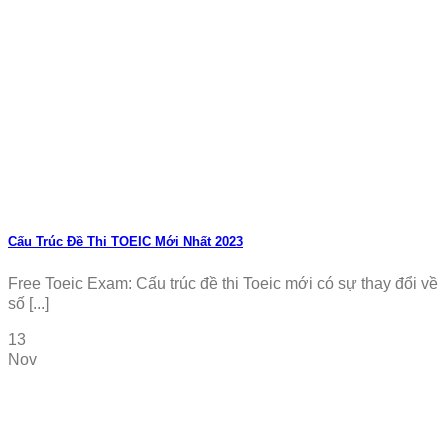
Cấu Trúc Đề Thi TOEIC Mới Nhất 2023
Free Toeic Exam: Cấu trúc đề thi Toeic mới có sự thay đổi về
số [...]
13
Nov