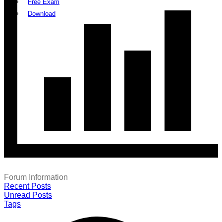
Free Exam
Download
Forum Information
Recent Posts
Unread Posts
Tags