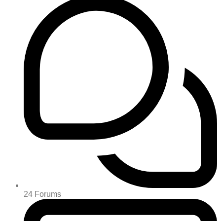
24
Forums