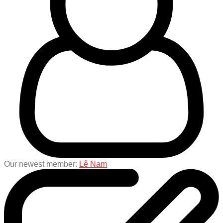
Our newest member:
Lê Nam