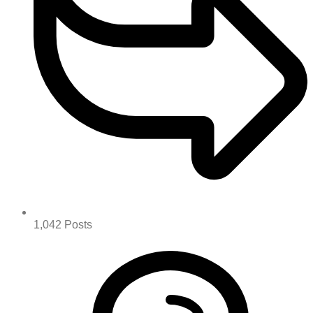
1,042
Posts