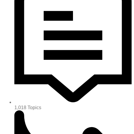
1,018
Topics