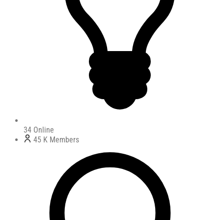
34
Online
45 K
Members