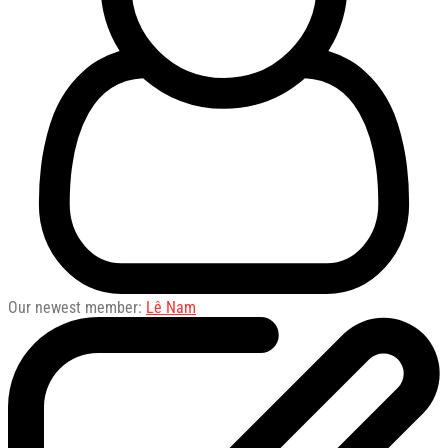
Our newest member:
Lê Nam