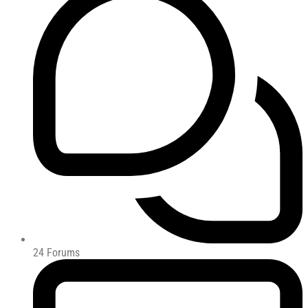
24
Forums