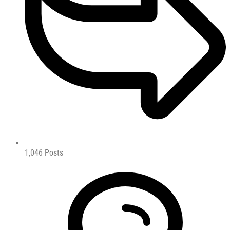
1,046
Posts