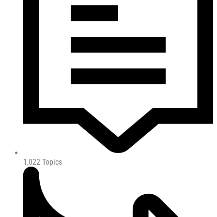
1,022
Topics