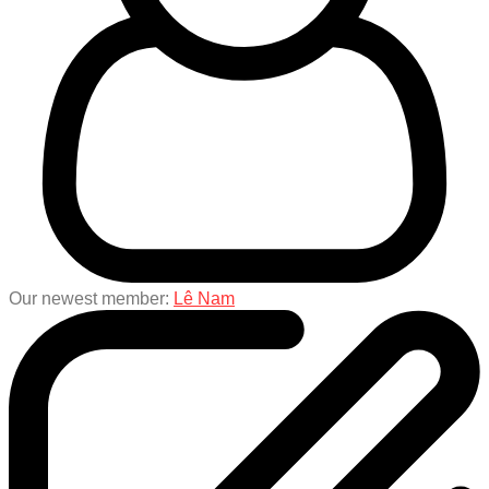
Our newest member:
Lê Nam