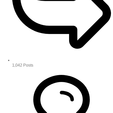
1,042
Posts