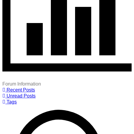
Forum Information
Recent Posts
Unread Posts
Tags