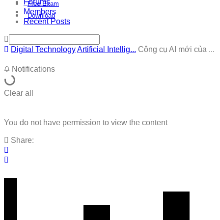
Forums
Free Exam
Members
Download
Recent Posts
Digital Technology
Artificial Intellig...
Công cụ AI mới của ...
Notifications
Clear all
You do not have permission to view the content
Share: