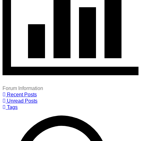
Forum Information
Recent Posts
Unread Posts
Tags