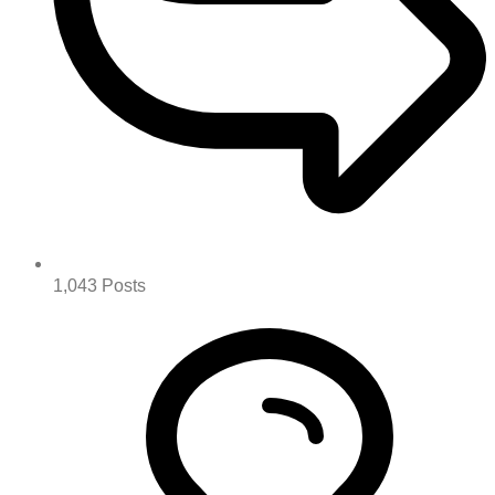
1,043
Posts