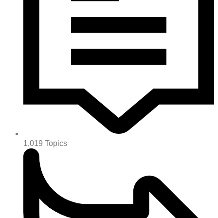
1,019
Topics