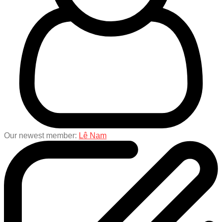
Our newest member:
Lê Nam