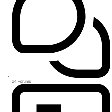
24
Forums