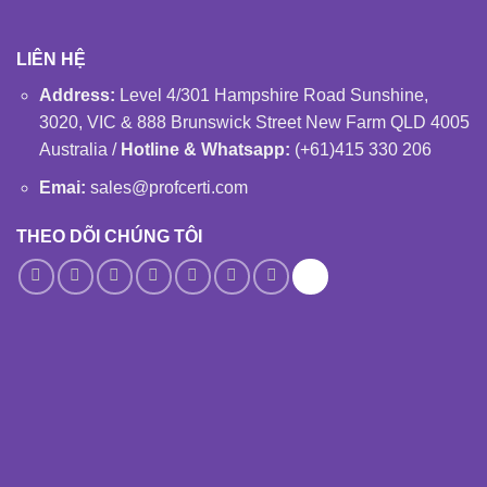
LIÊN HỆ
Address:
Level 4/301 Hampshire Road Sunshine,
3020, VIC & 888 Brunswick Street New Farm QLD 4005
Australia /
Hotline & Whatsapp:
(+61)415 330 206
Emai:
sales@profcerti.com
THEO DÕI CHÚNG TÔI