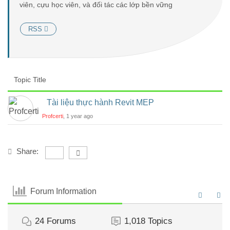
viên, cựu học viên, và đối tác các lớp bền vững
RSS
Topic Title
Tài liệu thực hành Revit MEP
Profcerti
, 1 year ago
Share:
Forum Information
24
Forums
1,018
Topics