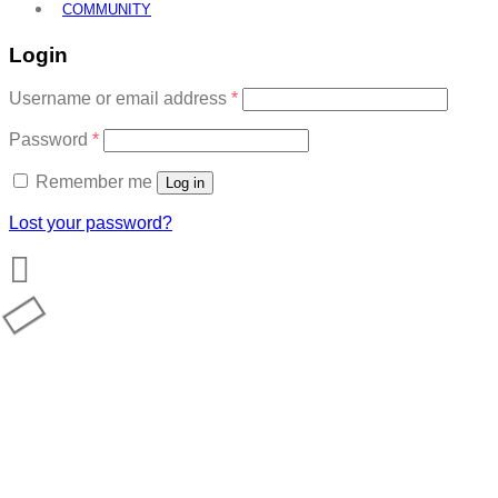
COMMUNITY
Login
Required
Username or email address
*
Required
Password
*
Remember me
Log in
Lost your password?