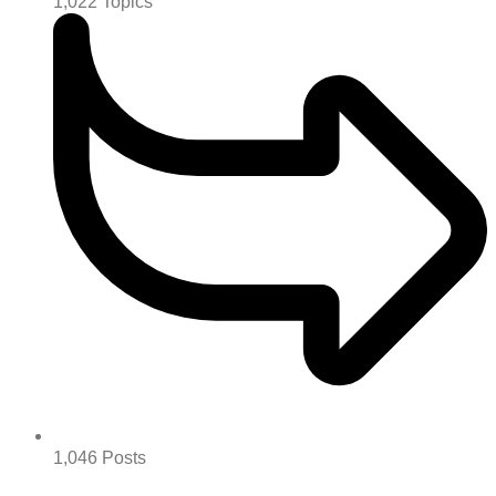
1,022
Topics
1,046
Posts