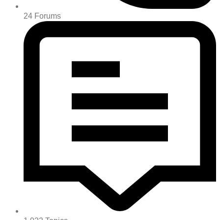
24
Forums