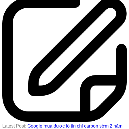
Latest Post:
Google mua được lô tín chỉ carbon sớm 2 năm: