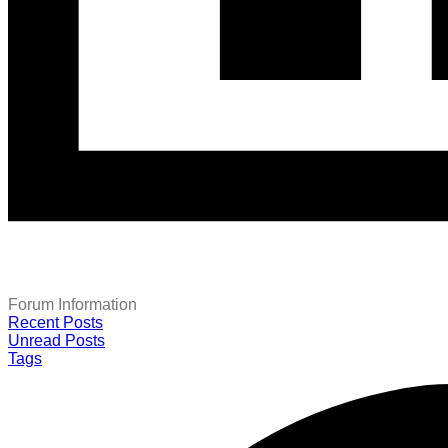
Forum Information
Recent Posts
Unread Posts
Tags