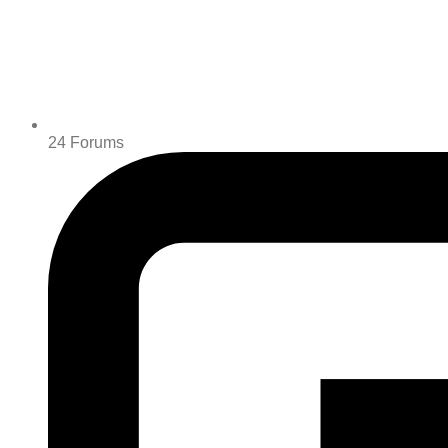
24
Forums