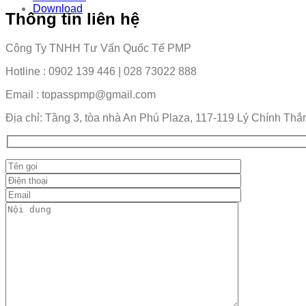
Download
Thông tin liên hệ
Công Ty TNHH Tư Vấn Quốc Tế PMP
Hotline : 0902 139 446 | 028 73022 888
Email : topasspmp@gmail.com
Địa chỉ: Tầng 3, tòa nhà An Phú Plaza, 117-119 Lý Chính Thắ