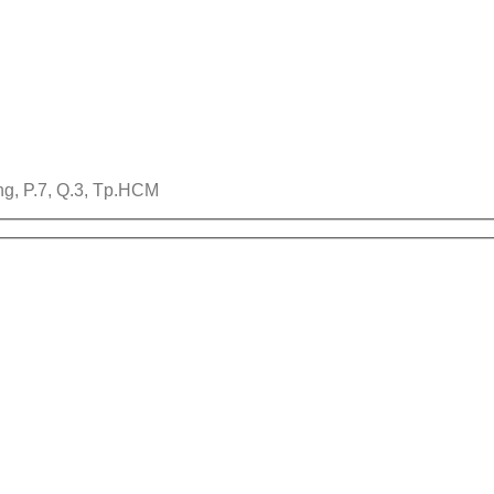
ng, P.7, Q.3, Tp.HCM