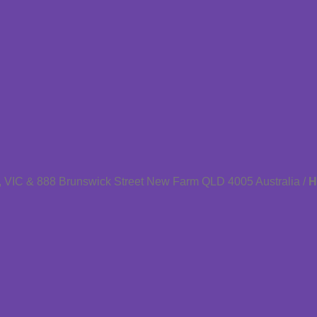
 VIC & 888 Brunswick Street New Farm QLD 4005 Australia /
H