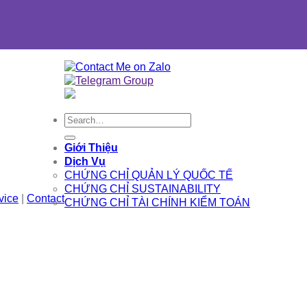
Search
for:
Giới Thiệu
Dịch Vụ
CHỨNG CHỈ QUẢN LÝ QUỐC TẾ
CHỨNG CHỈ SUSTAINABILITY
vice
|
Contact
CHỨNG CHỈ TÀI CHÍNH KIỂM TOÁN