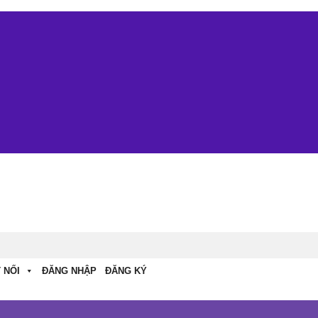
 NỐI
ĐĂNG NHẬP
ĐĂNG KÝ