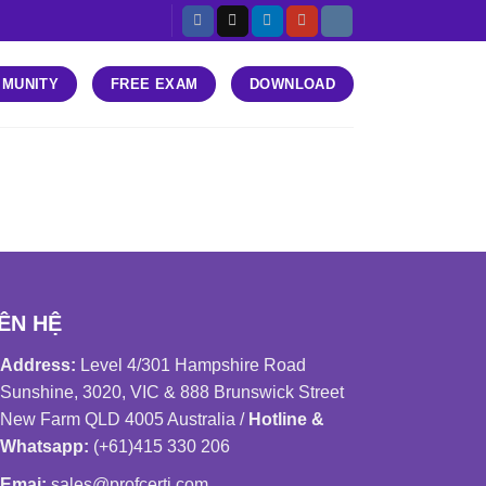
MUNITY
FREE EXAM
DOWNLOAD
IÊN HỆ
Address:
Level 4/301 Hampshire Road
Sunshine, 3020, VIC & 888 Brunswick Street
New Farm QLD 4005 Australia /
Hotline &
Whatsapp:
(+61)415 330 206
Emai:
sales@profcerti.com