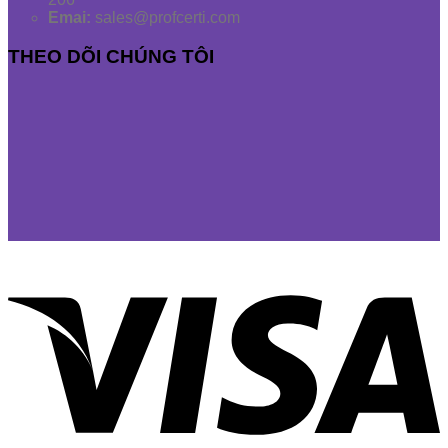
Emai:
sales@profcerti.com
THEO DÕI CHÚNG TÔI