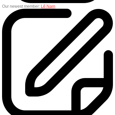
Our newest member:
Lê Nam