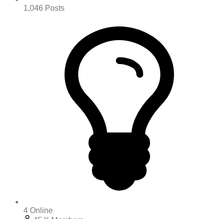
1,046
Posts
4
Online