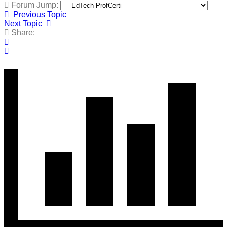
Forum Jump:
Previous Topic
Next Topic
Share: