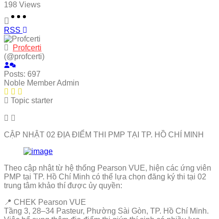
198
Views
RSS
Profcerti
(@profcerti)
Posts: 697
Noble Member
Admin
Topic starter
CẬP NHẬT 02 ĐỊA ĐIỂM THI PMP TẠI TP. HỒ CHÍ MINH
Theo cập nhật từ hệ thống Pearson VUE, hiện các ứng viên
PMP tại TP. Hồ Chí Minh có thể lựa chọn đăng ký thi tại 02
trung tâm khảo thí được ủy quyền:
📍 CHEK Pearson VUE
Tầng 3, 28–34 Pasteur, Phường Sài Gòn, TP. Hồ Chí Minh.