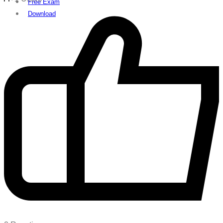
Free Exam
Download