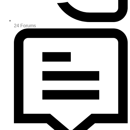
24
Forums