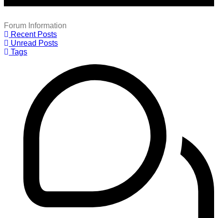
Forum Information
Recent Posts
Unread Posts
Tags