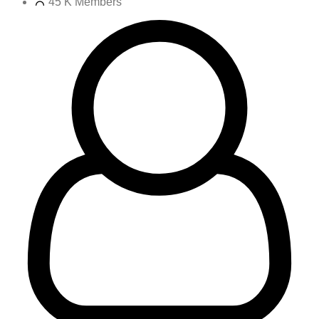
45 K
Members