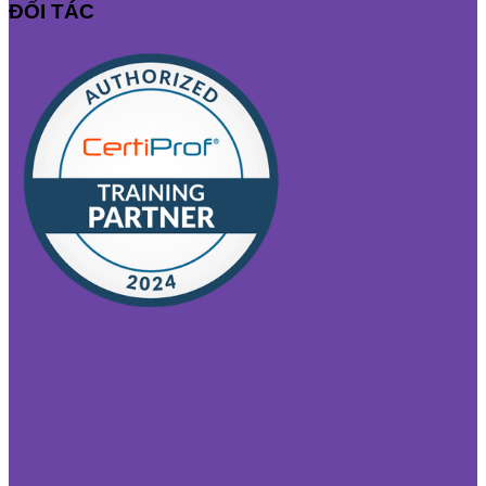
ĐỐI TÁC