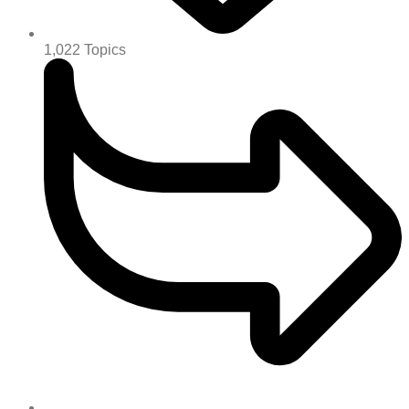
1,022
Topics