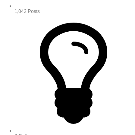
1,042
Posts