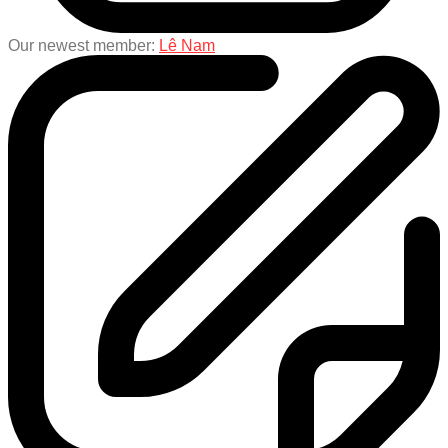
Our newest member:
Lê Nam