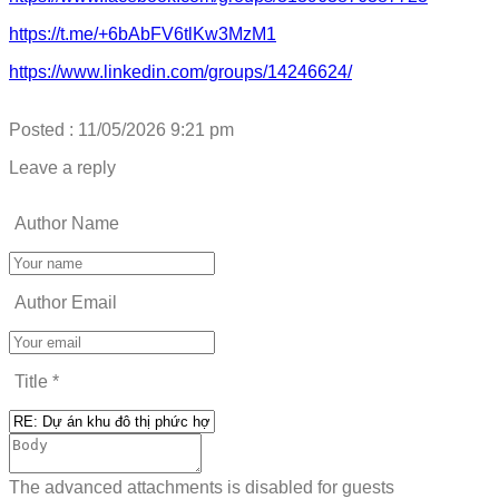
https://t.me/+6bAbFV6tlKw3MzM1
https://www.linkedin.com/groups/14246624/
Posted : 11/05/2026 9:21 pm
Leave a reply
Author Name
Author Email
Title
*
The advanced attachments is disabled for guests