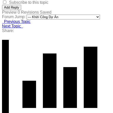
Subscribe to this topic
Preview
0
Revisions
Saved
Forum Jump:
Previous Topic
Next Topic
Share: