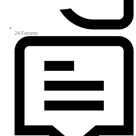
24
Forums