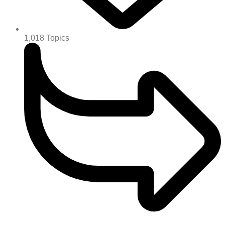
1,018
Topics