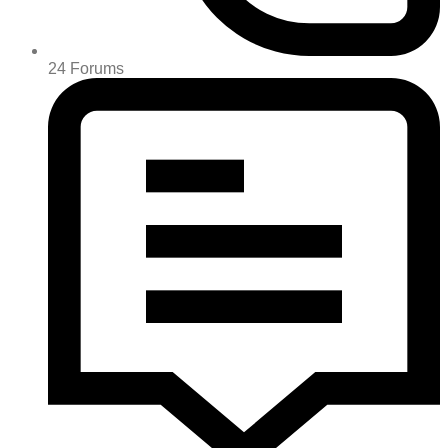
24
Forums