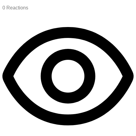
0
Reactions