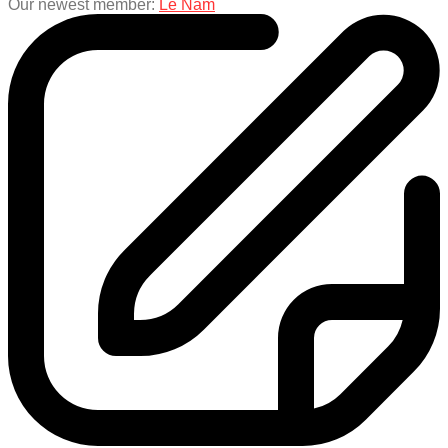
Our newest member:
Lê Nam