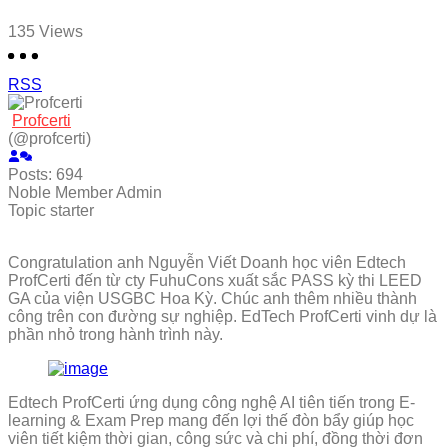
135
Views
RSS
Profcerti
(@profcerti)
Posts: 694
Noble Member
Admin
Topic starter
Congratulation anh Nguyễn Viết Doanh học viên Edtech
ProfCerti đến từ cty FuhuCons xuất sắc PASS kỳ thi LEED
GA của viện USGBC Hoa Kỳ. Chúc anh thêm nhiều thành
công trên con đường sự nghiệp. EdTech ProfCerti vinh dự là
phần nhỏ trong hành trình này.
Edtech ProfCerti ứng dụng công nghệ AI tiên tiến trong E-
learning & Exam Prep mang đến lợi thế đòn bẩy giúp học
viên tiết kiệm thời gian, công sức và chi phí, đồng thời đơn