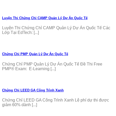
Luyện Thi Chứng Chỉ CAMP Quản Lý Dự Án Quốc Tế
Luyện Thi Chứng Chỉ CAMP Quản Lý Dự Án Quốc Tế Các
Lớp Tại EdTech: [...]
Chứng Chỉ PMP Quản Lý Dự Án Quốc Tế
Chứng Chỉ PMP Quản Lý Dự Án Quốc Tế Đề Thi Free
PMP® Exam: E-Learning [...]
Chứng Chỉ LEED GA Công Trình Xanh
Chứng Chỉ LEED GA Công Trình Xanh Lệ phí dự thi được
giảm 60% dành [...]