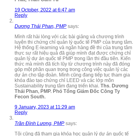
19 October, 2022 at 6:47 am
Reply
Dương Thái Phan, PMP
says:
Mình rất hài lòng với các bài giảng và chương trình
luyện thi chứng chỉ quản lý quốc tế PMP của trung tâm.
Hệ thống E-learning và ngân hàng đề thi của trung tâm
thực sự rất hiệu quả đã giúp mình đạt được chứng chỉ
quản lý dự án quốc tế PMP trong lần thi đầu tiên. Kiến
thức mà mình đã tích lũy từ chương trình này đã đóng
góp một phần quan trọng trong công việc quản lý các
dự án cho tập đoàn. Mình cũng đang tiếp tục tham gia
khóa đào tạo chứng chỉ LEED và các lớp môn
Sustainability trung tâm đang triển khai.
Ths. Dương
Thái Phan, PMP. Phó Tổng Giám Đốc Công Ty
Fecon South.
9 January, 2023 at 11:29 am
Reply
Trần Đình Lương, PMP
says:
Tôi cũng đã tham gia khóa học quản lý dự án quốc tế