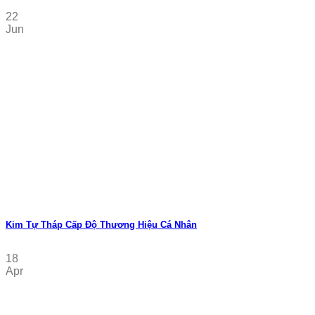
22
Jun
Kim Tự Tháp Cấp Độ Thương Hiệu Cá Nhân
18
Apr