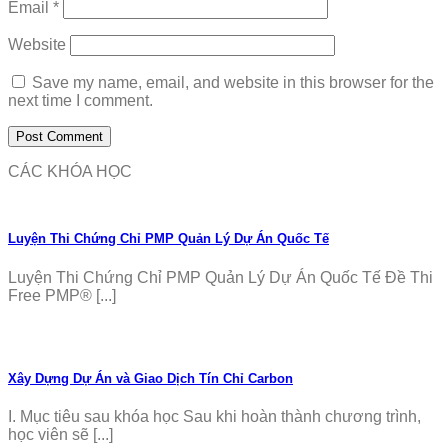
Email
*
Website
Save my name, email, and website in this browser for the
next time I comment.
CÁC KHÓA HỌC
Luyện Thi Chứng Chỉ PMP Quản Lý Dự Án Quốc Tế
Luyện Thi Chứng Chỉ PMP Quản Lý Dự Án Quốc Tế Đề Thi
Free PMP® [...]
Xây Dựng Dự Án và Giao Dịch Tín Chỉ Carbon
I. Mục tiêu sau khóa học Sau khi hoàn thành chương trình,
học viên sẽ [...]