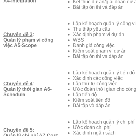
A4-Integration
Kết thúc dự án/giai đoạn dự 
Bài tập ôn thi và đáp án
Lập kế hoạch quản lý công v
Thu thập yêu cầu
Chuyên đề 3
:
Xác định phạm vi dự án
Quản lý phạm vi công
WBS
việc
A5-Scope
Đánh giá công việc
Kiểm soát phạm vi dự án
Bài tập ôn thi và đáp án
Lập kế hoạch quản lý tiến độ
Xác định các công việc
Chuyên đề 4
:
Lập thứ tự công việc
Quản lý thời gian
A6-
Ước đoán thời gian cho công
Schedule
Lập tiến độ
Kiểm soát tiến độ
Bài tập và đáp án
Lập kế hoạch quản lý chi phí
Ước đoán chi phí
Chuyên đề 5
:
Xác định ngân sách
Quản lý chi phí
A7-Cost