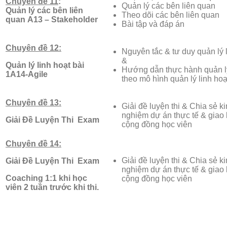
Chuyên đề 11
:
Quản lý các bên liên quan
Quản lý các bên liên
Theo dõi các bên liên quan
quan
A13 – Stakeholder
Bài tập và đáp án
Chuyên đề 12:
Nguyên tắc & tư duy quản lý 
&
Quản lý linh hoạt bài
Hướng dẫn thực hành quản l
1
A14-Agile
theo mô hình quản lý linh hoạ
Chuyên đề 13:
Giải đề luyện thi & Chia sẻ k
nghiệm dự án thực tế & giao 
Giải Đề Luyện Thi Exam
cộng đồng học viên
Chuyên đề 14:
Giải đề luyện thi & Chia sẻ k
Giải Đề Luyện Thi Exam
nghiệm dự án thực tế & giao 
Coaching 1:1 khi học
cộng đồng học viên
viên 2 tuần trước khi thi.