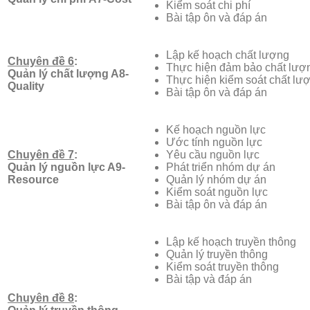
Kiểm soát chi phí
Bài tập ôn và đáp án
Lập kế hoạch chất lượng
Chuyên đề 6
:
Thực hiện đảm bảo chất lượ
Quản lý chất lượng
A8-
Thực hiện kiểm soát chất lư
Quality
Bài tập ôn và đáp án
Kế hoạch nguồn lực
Ước tính nguồn lực
Chuyên đề 7
:
Yêu cầu nguồn lực
Quản lý nguồn lực
A9-
Phát triển nhóm dự án
Resource
Quản lý nhóm dự án
Kiểm soát nguồn lực
Bài tập ôn và đáp án
Lập kế hoạch truyền thông
Quản lý truyền thông
Kiểm soát truyền thông
Bài tập và đáp án
Chuyên đề 8
: