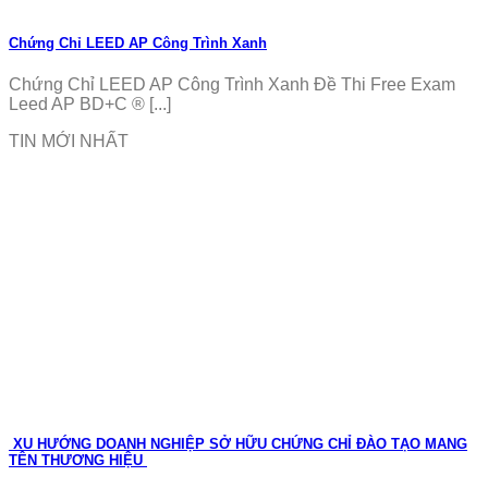
Chứng Chỉ LEED AP Công Trình Xanh
Chứng Chỉ LEED AP Công Trình Xanh Đề Thi Free Exam
Leed AP BD+C ® [...]
TIN MỚI NHẤT
XU HƯỚNG DOANH NGHIỆP SỞ HỮU CHỨNG CHỈ ĐÀO TẠO MANG
TÊN THƯƠNG HIỆU