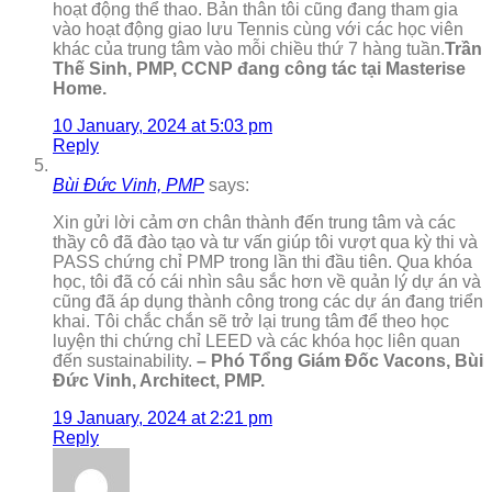
hoạt động thể thao. Bản thân tôi cũng đang tham gia
vào hoạt động giao lưu Tennis cùng với các học viên
khác của trung tâm vào mỗi chiều thứ 7 hàng tuần.
Trần
Thế Sinh, PMP, CCNP đang công tác tại Masterise
Home.
10 January, 2024 at 5:03 pm
Reply
Bùi Đức Vinh, PMP
says:
Xin gửi lời cảm ơn chân thành đến trung tâm và các
thầy cô đã đào tạo và tư vấn giúp tôi vượt qua kỳ thi và
PASS chứng chỉ PMP trong lần thi đầu tiên. Qua khóa
học, tôi đã có cái nhìn sâu sắc hơn về quản lý dự án và
cũng đã áp dụng thành công trong các dự án đang triển
khai. Tôi chắc chắn sẽ trở lại trung tâm để theo học
luyện thi chứng chỉ LEED và các khóa học liên quan
đến sustainability.
– Phó Tổng Giám Đốc Vacons, Bùi
Đức Vinh, Architect, PMP.
19 January, 2024 at 2:21 pm
Reply