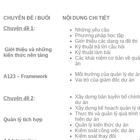
CHUYÊN ĐỀ / BUỔI
NỘI DUNG CHI TIẾT
Chuyên đề 1
:
Những yêu cầu
Phương pháp học tập
Giới thiệu các dạng ra đề thi
Kỹ thuật trả lời câu hỏi
Giới thiệu và những
Kỹ thuật làm bài
kiến thức nền tảng
Các khái niệm cơ bản về quả
án
Môi trường của quản lý dự á
A123 – Framework
Vai trò của giám đốc dự án
Xây dựng bản tuyên bố chính
Chuyên đề 2
:
dự án
Xây dựng kế hoạch quản lý 
Thực thi và quản lý quá trình
hiện dự án
Quản lý tích hợp
Quản lý kiến thức dự án
Kiểm soát công việc dự án
Kiểm soát thay đổi