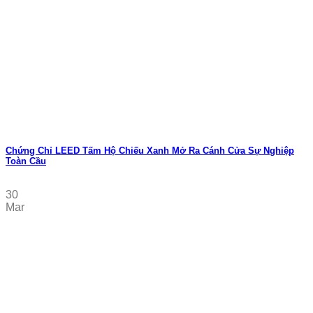
Chứng Chỉ LEED Tấm Hộ Chiếu Xanh Mở Ra Cánh Cửa Sự Nghiệp
Toàn Cầu
30
Mar