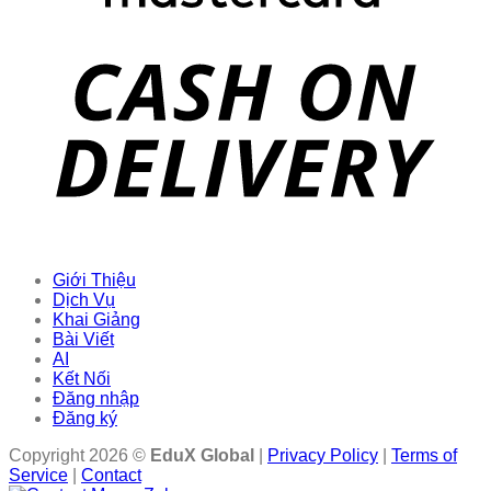
Giới Thiệu
Dịch Vụ
Khai Giảng
Bài Viết
AI
Kết Nối
Đăng nhập
Đăng ký
Copyright 2026 ©
EduX Global
|
Privacy Policy
|
Terms of
Service
|
Contact