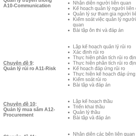
Quản lý truyền thông
Nhận diện người liên quan
A10-Communication
Kế hoạch quản lý người liên
Quản lý sự tham gia người l
Kiểm soát việc quản lý người
quan
Bài tập ôn thi và đáp án
Lập kế hoạch quản lý rủi ro
Xác định rủi ro
Thực hiện phân tích rủi ro địn
Chuyên đề 9
:
Thực hiện phân tích rủi ro đị
Quản lý rủi ro
A11-Risk
Kế hoạch đáp ứng rủi ro
Thực hiện kế hoạch đáp ứng 
Kiểm soát rủi ro
Bài tập và đáp án
Lập kế hoạch thầu
Chuyên đề 10
:
Triển khai thầu
Quản lý mua sắm
A12-
Quản lý thầu
Procurement
Bài tập và đáp án
Nhận diện các bên liên quan