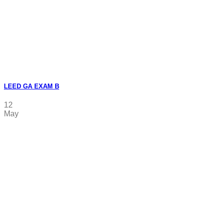
LEED GA EXAM B
12
May