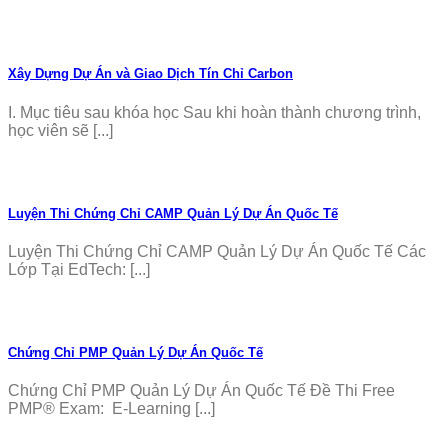
Xây Dựng Dự Án và Giao Dịch Tín Chỉ Carbon
I. Mục tiêu sau khóa học Sau khi hoàn thành chương trình,
học viên sẽ [...]
Luyện Thi Chứng Chỉ CAMP Quản Lý Dự Án Quốc Tế
Luyện Thi Chứng Chỉ CAMP Quản Lý Dự Án Quốc Tế Các
Lớp Tại EdTech: [...]
Chứng Chỉ PMP Quản Lý Dự Án Quốc Tế
Chứng Chỉ PMP Quản Lý Dự Án Quốc Tế Đề Thi Free
PMP® Exam: E-Learning [...]