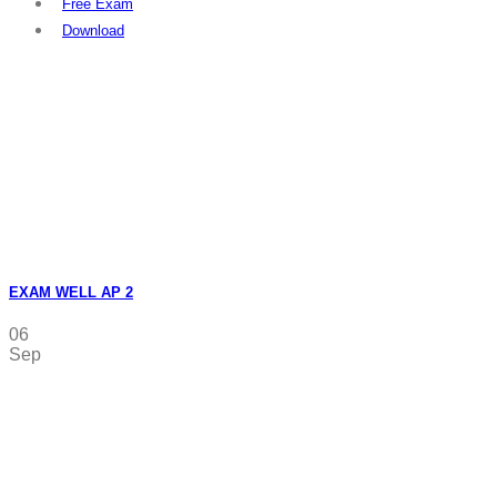
Free Exam
Download
EXAM WELL AP 2
06
Sep