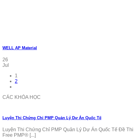
WELL AP Material
26
Jul
1
2
CÁC KHÓA HỌC
Luyện Thi Chứng Chỉ PMP Quản Lý Dự Án Quốc Tế
Luyện Thi Chứng Chỉ PMP Quản Lý Dự Án Quốc Tế Đề Thi
Free PMP® [...]