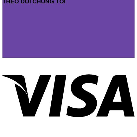
THEO DÕI CHÚNG TÔI