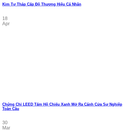
Kim Tự Tháp Cấp Độ Thương Hiệu Cá Nhân
18
Apr
Chứng Chỉ LEED Tấm Hộ Chiếu Xanh Mở Ra Cánh Cửa Sự Nghiệp
Toàn Cầu
30
Mar