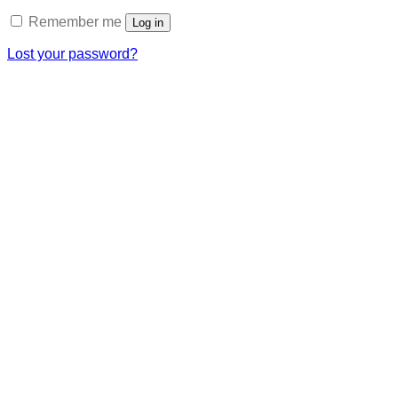
Remember me
Log in
Lost your password?