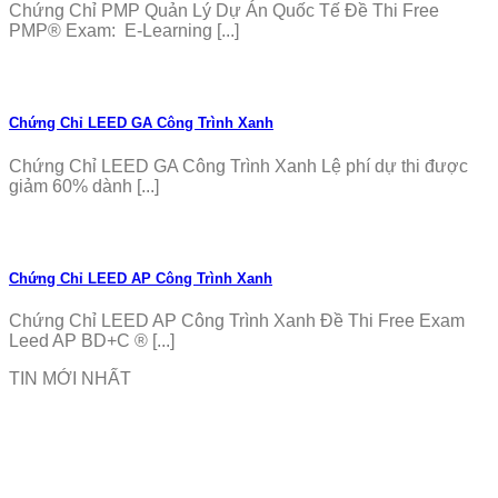
Chứng Chỉ PMP Quản Lý Dự Án Quốc Tế Đề Thi Free
PMP® Exam: E-Learning [...]
Chứng Chỉ LEED GA Công Trình Xanh
Chứng Chỉ LEED GA Công Trình Xanh Lệ phí dự thi được
giảm 60% dành [...]
Chứng Chỉ LEED AP Công Trình Xanh
Chứng Chỉ LEED AP Công Trình Xanh Đề Thi Free Exam
Leed AP BD+C ® [...]
TIN MỚI NHẤT