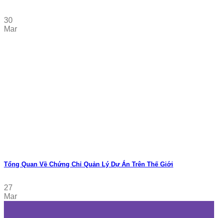
30
Mar
Tổng Quan Về Chứng Chỉ Quản Lý Dự Án Trên Thế Giới
27
Mar