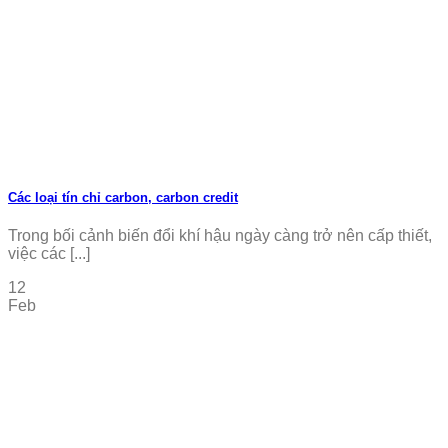
Các loại tín chỉ carbon, carbon credit
Trong bối cảnh biến đổi khí hậu ngày càng trở nên cấp thiết,
việc các [...]
12
Feb