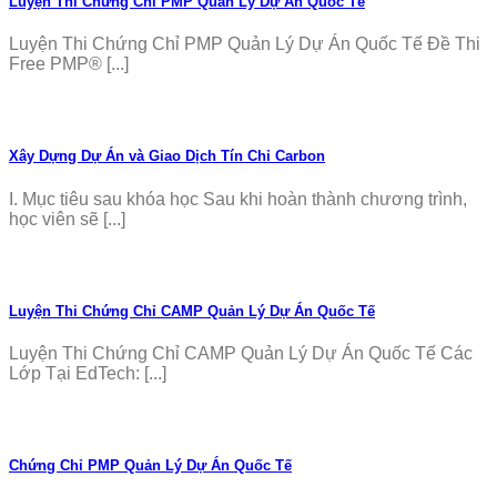
Luyện Thi Chứng Chỉ PMP Quản Lý Dự Án Quốc Tế
Luyện Thi Chứng Chỉ PMP Quản Lý Dự Án Quốc Tế Đề Thi
Free PMP® [...]
Xây Dựng Dự Án và Giao Dịch Tín Chỉ Carbon
I. Mục tiêu sau khóa học Sau khi hoàn thành chương trình,
học viên sẽ [...]
Luyện Thi Chứng Chỉ CAMP Quản Lý Dự Án Quốc Tế
Luyện Thi Chứng Chỉ CAMP Quản Lý Dự Án Quốc Tế Các
Lớp Tại EdTech: [...]
Chứng Chỉ PMP Quản Lý Dự Án Quốc Tế