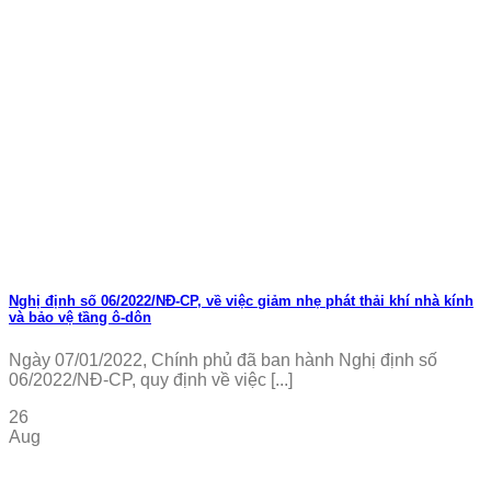
Nghị định số 06/2022/NĐ-CP, về việc giảm nhẹ phát thải khí nhà kính
và bảo vệ tầng ô-dôn
Ngày 07/01/2022, Chính phủ đã ban hành Nghị định số
06/2022/NĐ-CP, quy định về việc [...]
26
Aug