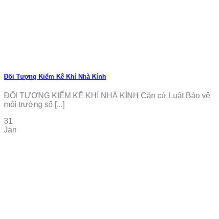
Đối Tượng Kiểm Kê Khí Nhà Kính
ĐỐI TƯỢNG KIỂM KÊ KHÍ NHÀ KÍNH Căn cứ Luật Bảo vệ
môi trường số [...]
31
Jan