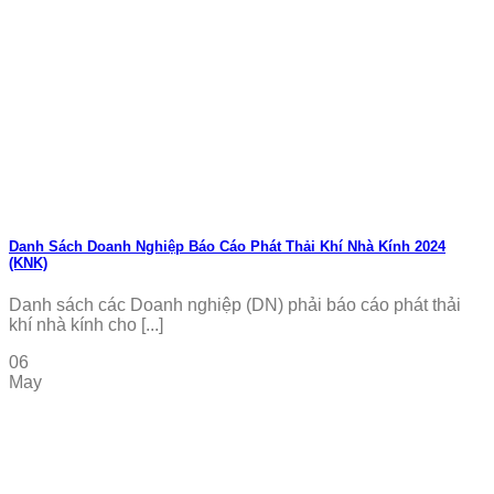
Danh Sách Doanh Nghiệp Báo Cáo Phát Thải Khí Nhà Kính 2024
(KNK)
Danh sách các Doanh nghiệp (DN) phải báo cáo phát thải
khí nhà kính cho [...]
06
May