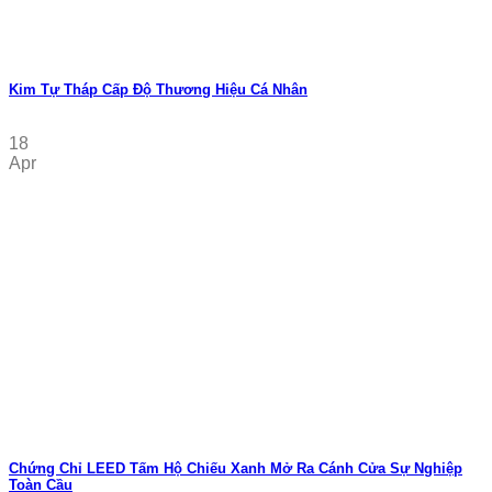
Kim Tự Tháp Cấp Độ Thương Hiệu Cá Nhân
18
Apr
Chứng Chỉ LEED Tấm Hộ Chiếu Xanh Mở Ra Cánh Cửa Sự Nghiệp
Toàn Cầu