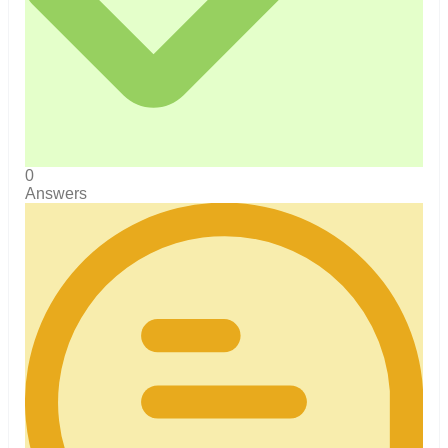
0
Answers