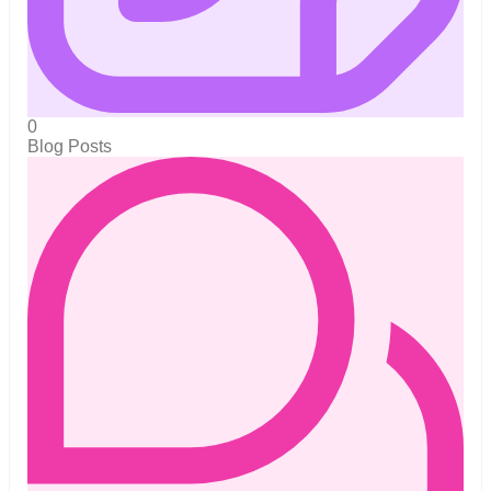
0
Blog Posts