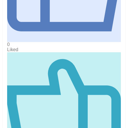
0
Liked