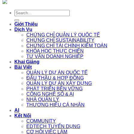
Search
for:
Giới Thiệu
Dịch Vụ
CHỨNG CHỈ QUẢN LÝ QUỐC TẾ
CHỨNG CHỈ SUSTAINABILITY
CHỨNG CHỈ TÀI CHÍNH KIỂM TOÁN
KHÓA HỌC THỰC CHIẾN
TƯ VẤN DOANH NGHIỆP
Khai Giảng
Bài Viết
QUẢN LÝ DỰ ÁN QUỐC TẾ
ĐẤU THẦU & HỢP ĐỒNG
QUẢN LÝ DỰ ÁN XÂY DỰNG
PHÁT TRIỂN BỀN VỮNG
CÔNG NGHỆ SỐ & AI
NHÀ QUẢN LÝ
THƯƠNG HIỆU CÁ NHÂN
AI
Kết Nối
COMMUNITY
EDTECH TUYỂN DỤNG
CƠ HỘI VIỆC LÀM