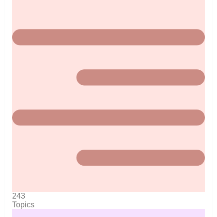
243
Topics