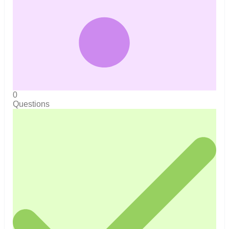
0
Questions