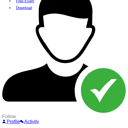
Free Exam
Download
Follow
Profile
Activity