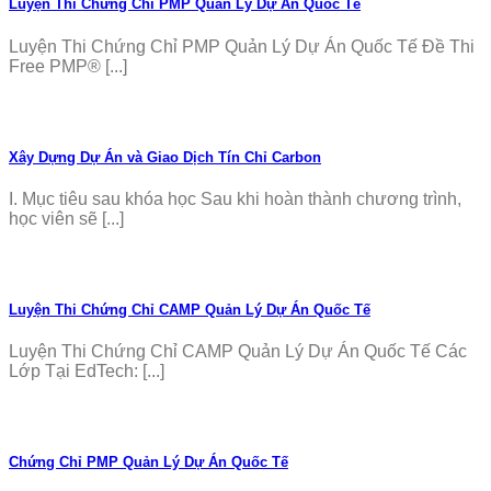
Luyện Thi Chứng Chỉ PMP Quản Lý Dự Án Quốc Tế
Luyện Thi Chứng Chỉ PMP Quản Lý Dự Án Quốc Tế Đề Thi
Free PMP® [...]
Xây Dựng Dự Án và Giao Dịch Tín Chỉ Carbon
I. Mục tiêu sau khóa học Sau khi hoàn thành chương trình,
học viên sẽ [...]
Luyện Thi Chứng Chỉ CAMP Quản Lý Dự Án Quốc Tế
Luyện Thi Chứng Chỉ CAMP Quản Lý Dự Án Quốc Tế Các
Lớp Tại EdTech: [...]
Chứng Chỉ PMP Quản Lý Dự Án Quốc Tế