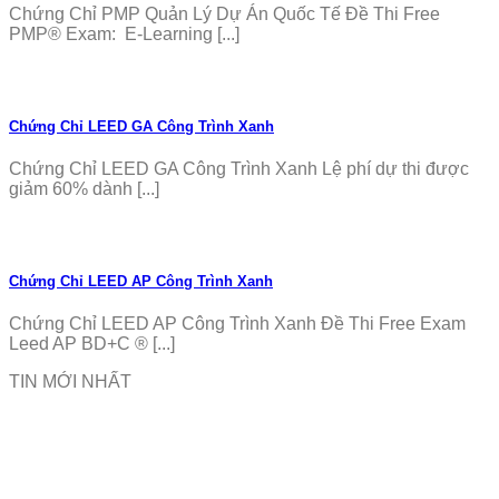
Chứng Chỉ PMP Quản Lý Dự Án Quốc Tế Đề Thi Free
PMP® Exam: E-Learning [...]
Chứng Chỉ LEED GA Công Trình Xanh
Chứng Chỉ LEED GA Công Trình Xanh Lệ phí dự thi được
giảm 60% dành [...]
Chứng Chỉ LEED AP Công Trình Xanh
Chứng Chỉ LEED AP Công Trình Xanh Đề Thi Free Exam
Leed AP BD+C ® [...]
TIN MỚI NHẤT