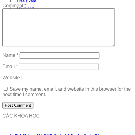
Free Exam
Comment
*
Download
Name
*
Email
*
Website
Save my name, email, and website in this browser for the
next time I comment.
CÁC KHÓA HỌC