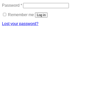
Required
Password
*
Remember me
Log in
Lost your password?