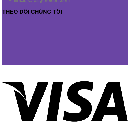
Emai:
sales@profcerti.com
THEO DÕI CHÚNG TÔI