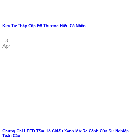
Kim Tự Tháp Cấp Độ Thương Hiệu Cá Nhân
18
Apr
Chứng Chỉ LEED Tấm Hộ Chiếu Xanh Mở Ra Cánh Cửa Sự Nghiệp
Toàn Cầu