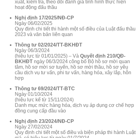
xuất, kiểm tra, theo dõi đánh giá tình hình thực hiện
hoạt động đấu thầu
Nghị định 17/2025/NĐ-CP
Ngày 06/02/2025
Quy định chi tiết thi hành một số điều của Luật đấu thầu
2023 và văn bản liên quan
Thông tư 02/2024/TT-BKHĐT
Ngày 06/3/2024
(hiệu lực từ 01/01/2025) – Và
Quyết định 210/QĐ-
BKHĐT
ngày 06/3/2024 công bố Bộ hồ sơ mời quan
tâm, hồ sơ mời sơ tuyển, hồ sơ mời thầu, hồ sơ yêu
cầu dịch vụ tư vấn, phi tư vấn, hàng hóa, xây lắp, hỗn
hợp
Thông tư 69/2024/TT-BTC
Ngày 01/10/2024
(hiệu lực kể từ 15/11/2024)
Danh mục mức hàng hóa, dịch vụ áp dụng cơ chế hợp
đồng cung cấp đầu vào
Nghị định 23/2024/NĐ-CP
Ngày 27/02/2024
Quy định chi tiết một số điều và biện pháp thi hành Luật
giá, có hiệu lực từ ngày 01/7/2024