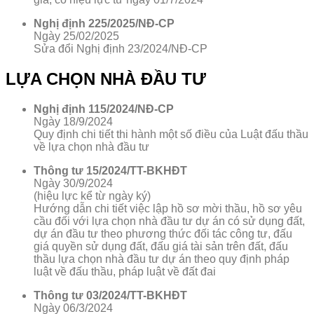
Nghị định 225/2025/NĐ-CP
Ngày 25/02/2025
Sửa đổi Nghị định 23/2024/NĐ-CP
LỰA CHỌN NHÀ ĐẦU TƯ
Nghị định 115/2024/NĐ-CP
Ngày 18/9/2024
Quy định chi tiết thi hành một số điều của Luật đấu thầu
về lựa chọn nhà đầu tư
Thông tư 15/2024/TT-BKHĐT
Ngày 30/9/2024
(hiệu lực kể từ ngày ký)
Hướng dẫn chi tiết việc lập hồ sơ mời thầu, hồ sơ yêu
cầu đối với lựa chọn nhà đầu tư dự án có sử dụng đất,
dự án đầu tư theo phương thức đối tác công tư, đấu
giá quyền sử dụng đất, đấu giá tài sản trên đất, đấu
thầu lựa chọn nhà đầu tư dự án theo quy định pháp
luật về đấu thầu, pháp luật về đất đai
Thông tư 03/2024/TT-BKHĐT
Ngày 06/3/2024