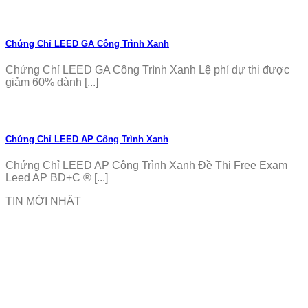
Chứng Chỉ LEED GA Công Trình Xanh
Chứng Chỉ LEED GA Công Trình Xanh Lệ phí dự thi được
giảm 60% dành [...]
Chứng Chỉ LEED AP Công Trình Xanh
Chứng Chỉ LEED AP Công Trình Xanh Đề Thi Free Exam
Leed AP BD+C ® [...]
TIN MỚI NHẤT