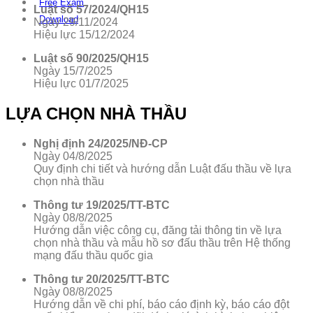
Free Exam
Luật số 57/2024/QH15
Download
Ngày 29/11/2024
Hiệu lực 15/12/2024
Luật số 90/2025/QH15
Ngày 15/7/2025
Hiệu lực 01/7/2025
LỰA CHỌN NHÀ THẦU
Nghị định 24/2025/NĐ-CP
Ngày 04/8/2025
Quy định chi tiết và hướng dẫn Luật đấu thầu về lựa
chọn nhà thầu
Thông tư 19/2025/TT-BTC
Ngày 08/8/2025
Hướng dẫn việc công cụ, đăng tải thông tin về lựa
chọn nhà thầu và mẫu hồ sơ đấu thầu trên Hệ thống
mạng đấu thầu quốc gia
Thông tư 20/2025/TT-BTC
Ngày 08/8/2025
Hướng dẫn về chi phí, báo cáo định kỳ, báo cáo đột