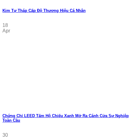
Kim Tự Tháp Cấp Độ Thương Hiệu Cá Nhân
18
Apr
Chứng Chỉ LEED Tấm Hộ Chiếu Xanh Mở Ra Cánh Cửa Sự Nghiệp
Toàn Cầu
30