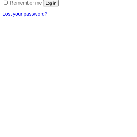
Remember me
Log in
Lost your password?