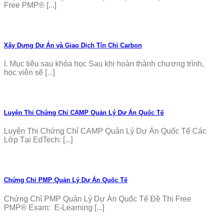
Free PMP® [...]
Xây Dựng Dự Án và Giao Dịch Tín Chỉ Carbon
I. Mục tiêu sau khóa học Sau khi hoàn thành chương trình,
học viên sẽ [...]
Luyện Thi Chứng Chỉ CAMP Quản Lý Dự Án Quốc Tế
Luyện Thi Chứng Chỉ CAMP Quản Lý Dự Án Quốc Tế Các
Lớp Tại EdTech: [...]
Chứng Chỉ PMP Quản Lý Dự Án Quốc Tế
Chứng Chỉ PMP Quản Lý Dự Án Quốc Tế Đề Thi Free
PMP® Exam: E-Learning [...]