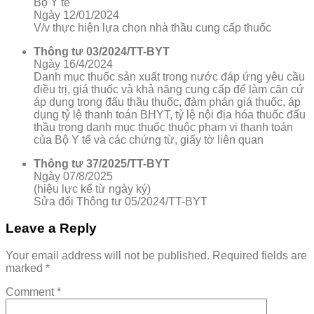
Bộ Y tế
Ngày 12/01/2024
V/v thực hiện lựa chọn nhà thầu cung cấp thuốc
Thông tư 03/2024/TT-BYT
Ngày 16/4/2024
Danh mục thuốc sản xuất trong nước đáp ứng yêu cầu
điều trị, giá thuốc và khả năng cung cấp để làm căn cứ
áp dụng trong đấu thầu thuốc, đàm phán giá thuốc, áp
dụng tỷ lệ thanh toán BHYT, tỷ lệ nội địa hóa thuốc đấu
thầu trong danh mục thuốc thuộc phạm vi thanh toán
của Bộ Y tế và các chứng từ, giấy tờ liên quan
Thông tư 37/2025/TT-BYT
Ngày 07/8/2025
(hiệu lực kể từ ngày ký)
Sửa đổi Thông tư 05/2024/TT-BYT
Leave a Reply
Your email address will not be published.
Required fields are
marked
*
Comment
*