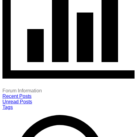
Forum Information
Recent Posts
Unread Posts
Tags