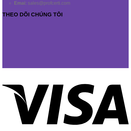
Emai:
sales@profcerti.com
THEO DÕI CHÚNG TÔI