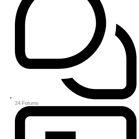
24
Forums