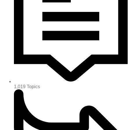
1,019
Topics