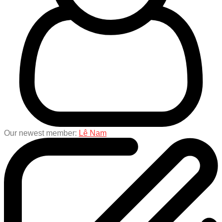
Our newest member:
Lê Nam