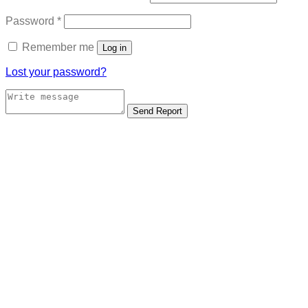
Required
Password
*
Remember me
Log in
Lost your password?