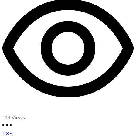
119
Views
RSS