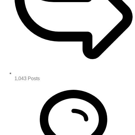
1,043
Posts