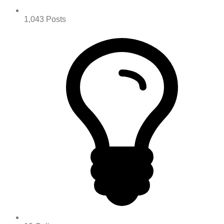
1,043
Posts