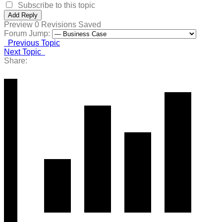
Subscribe to this topic
Preview
0
Revisions
Saved
Forum Jump:
Previous Topic
Next Topic
Share: