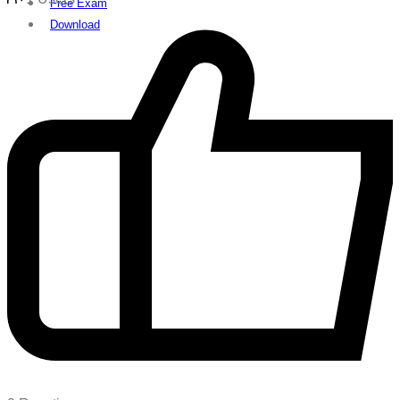
Free Exam
Download