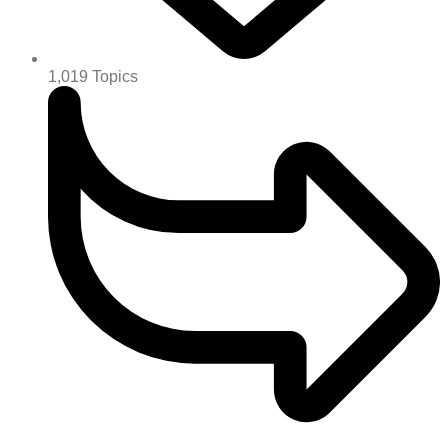
1,019
Topics