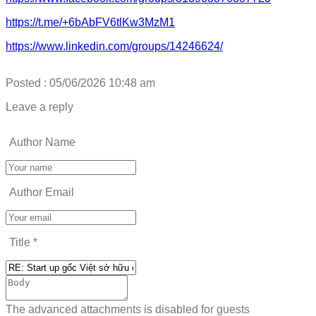
https://t.me/+6bAbFV6tlKw3MzM1
https://www.linkedin.com/groups/14246624/
Posted : 05/06/2026 10:48 am
Leave a reply
Author Name
Author Email
Title
*
The advanced attachments is disabled for guests