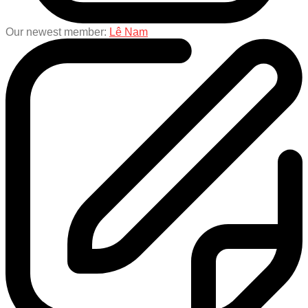
Our newest member:
Lê Nam