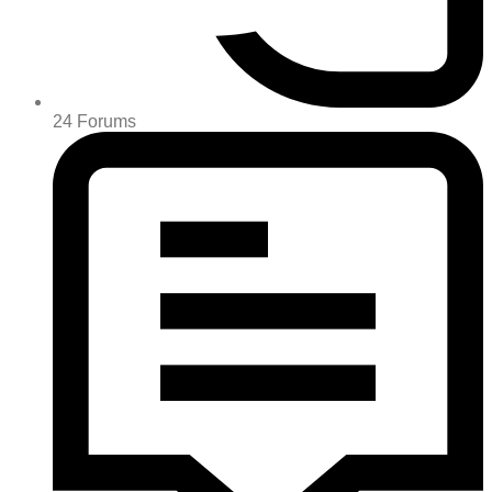
24
Forums