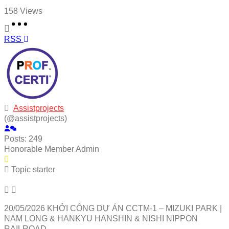
158
Views
RSS
Assistprojects
(@assistprojects)
Posts: 249
Honorable Member
Admin
Topic starter
20/05/2026 KHỞI CÔNG DỰ ÁN CCTM-1 – MIZUKI PARK |
NAM LONG & HANKYU HANSHIN & NISHI NIPPON
RAILROAD