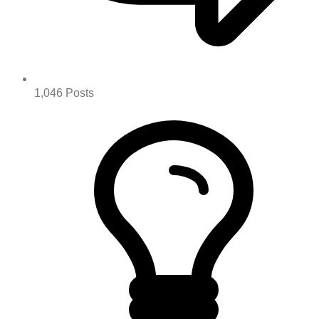
1,046
Posts