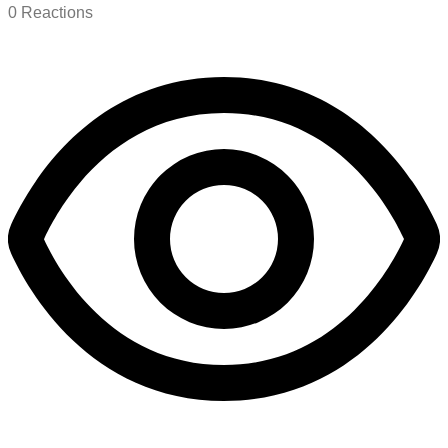
0
Reactions