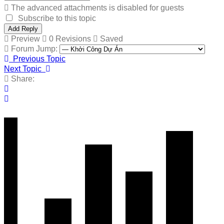
The advanced attachments is disabled for guests
Subscribe to this topic
Preview
0
Revisions
Saved
Forum Jump:
Previous Topic
Next Topic
Share: