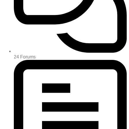
24
Forums