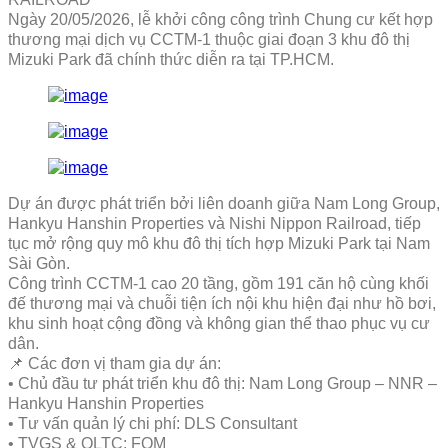
Ngày 20/05/2026, lễ khởi công công trình Chung cư kết hợp
thương mại dịch vụ CCTM-1 thuộc giai đoạn 3 khu đô thị
Mizuki Park đã chính thức diễn ra tại TP.HCM.
Dự án được phát triển bởi liên doanh giữa Nam Long Group,
Hankyu Hanshin Properties và Nishi Nippon Railroad, tiếp
tục mở rộng quy mô khu đô thị tích hợp Mizuki Park tại Nam
Sài Gòn.
Công trình CCTM-1 cao 20 tầng, gồm 191 căn hộ cùng khối
đế thương mại và chuỗi tiện ích nội khu hiện đại như hồ bơi,
khu sinh hoạt cộng đồng và không gian thể thao phục vụ cư
dân.
📌 Các đơn vị tham gia dự án:
• Chủ đầu tư phát triển khu đô thị: Nam Long Group – NNR –
Hankyu Hanshin Properties
• Tư vấn quản lý chi phí: DLS Consultant
• TVGS & QLTC: FQM