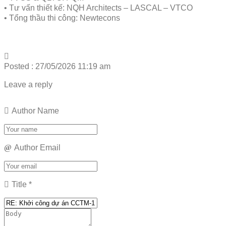
• Tư vấn thiết kế: NQH Architects – LASCAL – VTCO
• Tổng thầu thi công: Newtecons
Posted : 27/05/2026 11:19 am
Leave a reply
Author Name
Author Email
Title
*