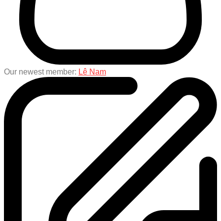
Our newest member:
Lê Nam