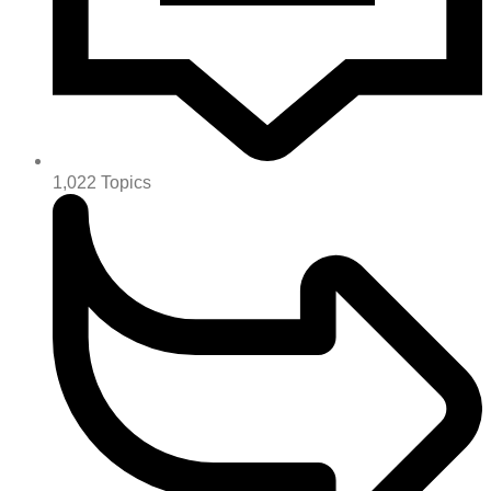
1,022
Topics