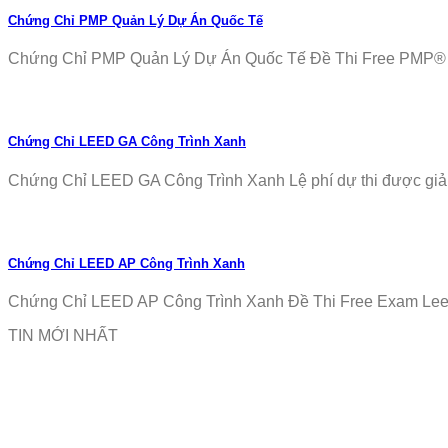
Chứng Chỉ PMP Quản Lý Dự Án Quốc Tế
Chứng Chỉ PMP Quản Lý Dự Án Quốc Tế Đề Thi Free PMP® Ex
Chứng Chỉ LEED GA Công Trình Xanh
Chứng Chỉ LEED GA Công Trình Xanh Lệ phí dự thi được giảm
Chứng Chỉ LEED AP Công Trình Xanh
Chứng Chỉ LEED AP Công Trình Xanh Đề Thi Free Exam Leed
TIN MỚI NHẤT