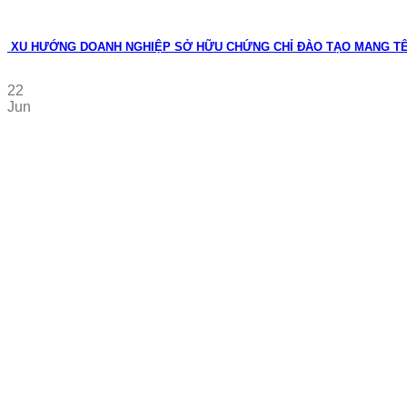
XU HƯỚNG DOANH NGHIỆP SỞ HỮU CHỨNG CHỈ ĐÀO TẠO MANG T
22
Jun