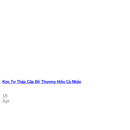
Kim Tự Tháp Cấp Độ Thương Hiệu Cá Nhân
18
Apr