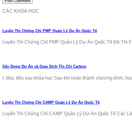
CÁC KHÓA HỌC
Luyện Thi Chứng Chỉ PMP Quản Lý Dự Án Quốc Tế
Luyện Thi Chứng Chỉ PMP Quản Lý Dự Án Quốc Tế Đề Thi Fr
Xây Dựng Dự Án và Giao Dịch Tín Chỉ Carbon
I. Mục tiêu sau khóa học Sau khi hoàn thành chương trình, học v
Luyện Thi Chứng Chỉ CAMP Quản Lý Dự Án Quốc Tế
Luyện Thi Chứng Chỉ CAMP Quản Lý Dự Án Quốc Tế Các Lớp T