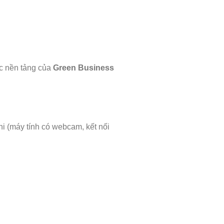
ác nền tảng của
Green Business
hi (máy tính có webcam, kết nối