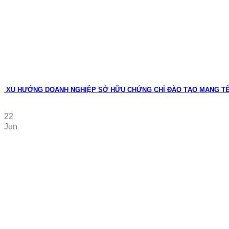
XU HƯỚNG DOANH NGHIỆP SỞ HỮU CHỨNG CHỈ ĐÀO TẠO MANG T
22
Jun