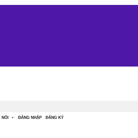
 NỐI
ĐĂNG NHẬP
ĐĂNG KÝ