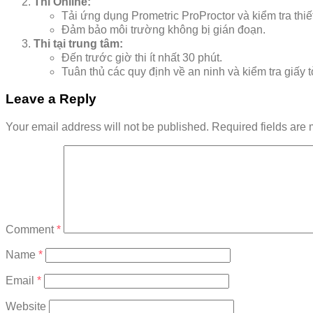
Thi Online:
Tải ứng dụng Prometric ProProctor và kiểm tra thiết 
Đảm bảo môi trường không bị gián đoạn.
Thi tại trung tâm:
Đến trước giờ thi ít nhất 30 phút.
Tuân thủ các quy định về an ninh và kiểm tra giấy t
Leave a Reply
Your email address will not be published.
Required fields are
Comment
*
Name
*
Email
*
Website