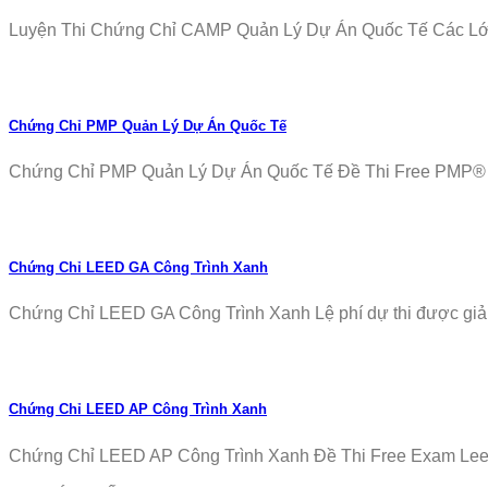
Luyện Thi Chứng Chỉ CAMP Quản Lý Dự Án Quốc Tế Các Lớp T
Chứng Chỉ PMP Quản Lý Dự Án Quốc Tế
Chứng Chỉ PMP Quản Lý Dự Án Quốc Tế Đề Thi Free PMP® Ex
Chứng Chỉ LEED GA Công Trình Xanh
Chứng Chỉ LEED GA Công Trình Xanh Lệ phí dự thi được giảm
Chứng Chỉ LEED AP Công Trình Xanh
Chứng Chỉ LEED AP Công Trình Xanh Đề Thi Free Exam Leed