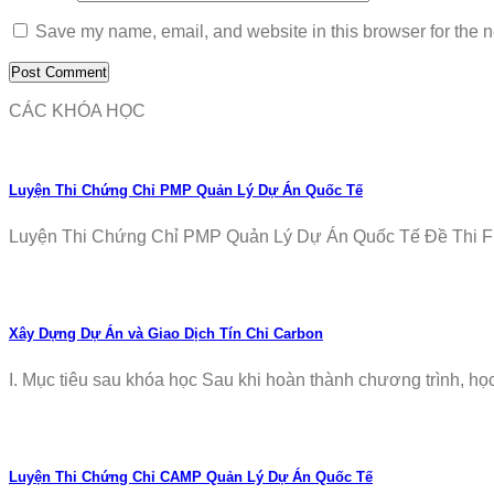
Save my name, email, and website in this browser for the n
CÁC KHÓA HỌC
Luyện Thi Chứng Chỉ PMP Quản Lý Dự Án Quốc Tế
Luyện Thi Chứng Chỉ PMP Quản Lý Dự Án Quốc Tế Đề Thi Fr
Xây Dựng Dự Án và Giao Dịch Tín Chỉ Carbon
I. Mục tiêu sau khóa học Sau khi hoàn thành chương trình, học v
Luyện Thi Chứng Chỉ CAMP Quản Lý Dự Án Quốc Tế