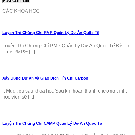
CÁC KHÓA HỌC
Luyện Thi Chứng Chỉ PMP Quản Lý Dự Án Quốc Tế
Luyện Thi Chứng Chỉ PMP Quản Lý Dự Án Quốc Tế Đề Thi
Free PMP® [...]
Xây Dựng Dự Án và Giao Dịch Tín Chỉ Carbon
I. Mục tiêu sau khóa học Sau khi hoàn thành chương trình,
học viên sẽ [...]
Luyện Thi Chứng Chỉ CAMP Quản Lý Dự Án Quốc Tế