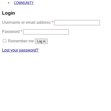
COMMUNITY
Login
Required
Username or email address
*
Required
Password
*
Remember me
Log in
Lost your password?