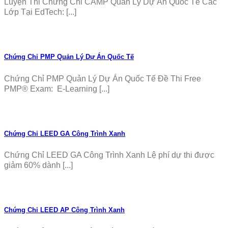
Luyện Thi Chứng Chỉ CAMP Quản Lý Dự Án Quốc Tế Các
Lớp Tại EdTech: [...]
Chứng Chỉ PMP Quản Lý Dự Án Quốc Tế
Chứng Chỉ PMP Quản Lý Dự Án Quốc Tế Đề Thi Free
PMP® Exam: E-Learning [...]
Chứng Chỉ LEED GA Công Trình Xanh
Chứng Chỉ LEED GA Công Trình Xanh Lệ phí dự thi được
giảm 60% dành [...]
Chứng Chỉ LEED AP Công Trình Xanh