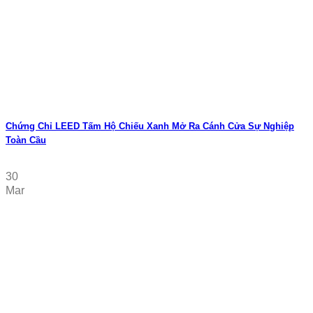
Chứng Chỉ LEED Tấm Hộ Chiếu Xanh Mở Ra Cánh Cửa Sự Nghiệp
Toàn Cầu
30
Mar