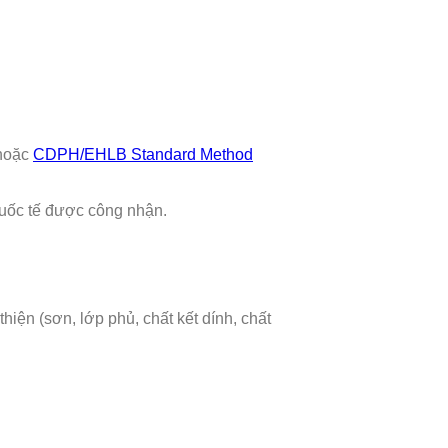
hoặc
CDPH/EHLB Standard Method
quốc tế được công nhận.
hiện (sơn, lớp phủ, chất kết dính, chất