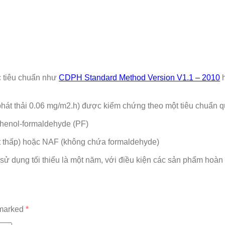
c tiêu chuẩn như
CDPH Standard Method Version V1.1 – 2010
hát thải 0.06 mg/m2.h) được kiểm chứng theo một tiêu chuẩn 
henol-formaldehyde (PF)
t thấp) hoặc NAF (không chứa formaldehyde)
sử dụng tối thiểu là một năm, với điều kiện các sản phẩm hoàn t
 marked
*