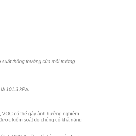
áp suất thông thường của môi trường
 là
101.3 kPa.
ình, VOC có thể gây ảnh hưởng nghiêm
n được kiểm soát do chúng có khả năng