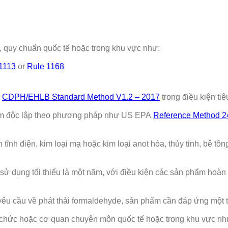
 quy chuẩn quốc tế hoặc trong khu vực như:
1113
or
Rule 1168
c
CDPH/EHLB Standard Method V1.2 – 2017
trong điều kiện ti
ệm độc lập theo phương pháp như US EPA
Reference Method 2
nh điện, kim loại mạ hoặc kim loại anot hóa, thủy tinh, bê tông
sử dụng tối thiểu là một năm, với điều kiện các sản phẩm hoàn t
êu cầu về phát thải formaldehyde, sản phẩm cần đáp ứng một 
 chức hoặc cơ quan chuyên môn quốc tế hoặc trong khu vực nh