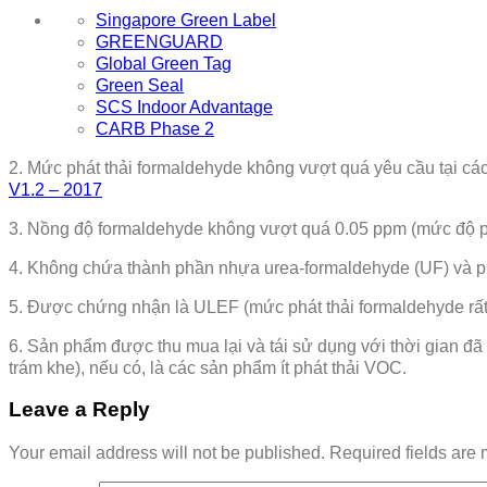
Singapore Green Label
GREENGUARD
Global Green Tag
Green Seal
SCS Indoor Advantage
CARB Phase 2
2. Mức phát thải formaldehyde không vượt quá yêu cầu tại cá
V1.2 – 2017
3. Nồng độ formaldehyde không vượt quá 0.05 ppm (mức độ p
4. Không chứa thành phần nhựa urea-formaldehyde (UF) và p
5. Được chứng nhận là ULEF (mức phát thải formaldehyde rấ
6. Sản phẩm được thu mua lại và tái sử dụng với thời gian đã 
trám khe), nếu có, là các sản phẩm ít phát thải VOC.
Leave a Reply
Your email address will not be published.
Required fields are