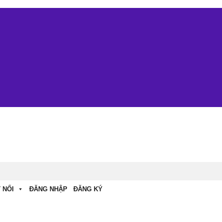
 NỐI
ĐĂNG NHẬP
ĐĂNG KÝ