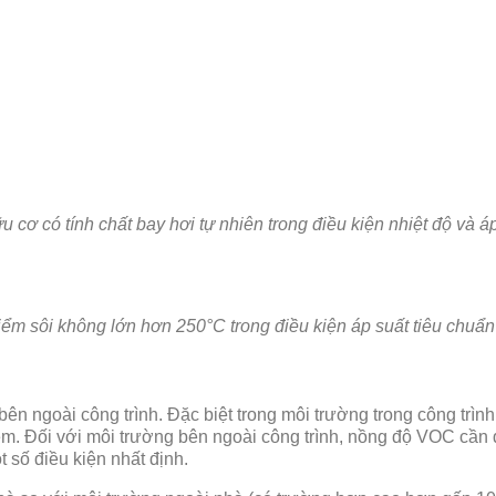
 cơ có tính chất bay hơi tự nhiên trong điều kiện nhiệt độ và 
iểm sôi không lớn hơn
250°C trong điều kiện áp suất tiêu chuẩn
bên ngoài công trình. Đặc biệt trong môi trường trong công tr
iễm. Đối với môi trường bên ngoài công trình, nồng độ VOC cầ
số điều kiện nhất định.