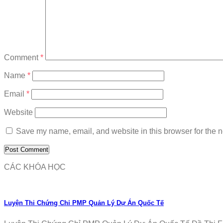
Comment
*
Name
*
Email
*
Website
Save my name, email, and website in this browser for the n
CÁC KHÓA HỌC
Luyện Thi Chứng Chỉ PMP Quản Lý Dự Án Quốc Tế