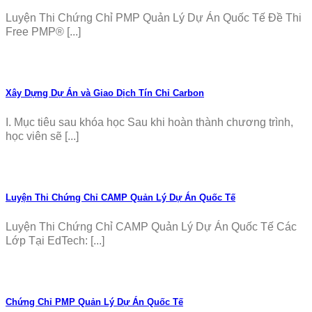
Luyện Thi Chứng Chỉ PMP Quản Lý Dự Án Quốc Tế Đề Thi
Free PMP® [...]
Xây Dựng Dự Án và Giao Dịch Tín Chỉ Carbon
I. Mục tiêu sau khóa học Sau khi hoàn thành chương trình,
học viên sẽ [...]
Luyện Thi Chứng Chỉ CAMP Quản Lý Dự Án Quốc Tế
Luyện Thi Chứng Chỉ CAMP Quản Lý Dự Án Quốc Tế Các
Lớp Tại EdTech: [...]
Chứng Chỉ PMP Quản Lý Dự Án Quốc Tế