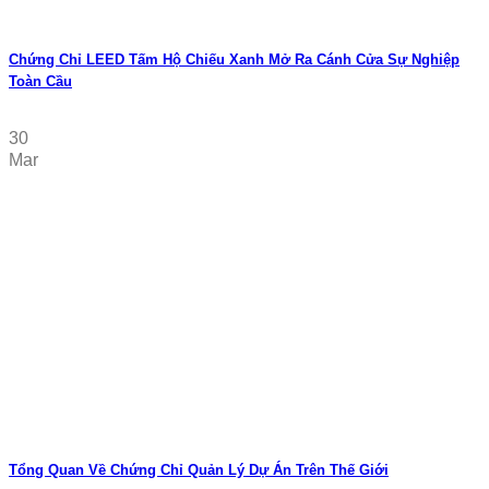
Chứng Chỉ LEED Tấm Hộ Chiếu Xanh Mở Ra Cánh Cửa Sự Nghiệp
Toàn Cầu
30
Mar
Tổng Quan Về Chứng Chỉ Quản Lý Dự Án Trên Thế Giới