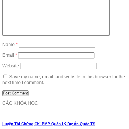
Name
*
Email
*
Website
Save my name, email, and website in this browser for the
next time I comment.
CÁC KHÓA HỌC
Luyện Thi Chứng Chỉ PMP Quản Lý Dự Án Quốc Tế