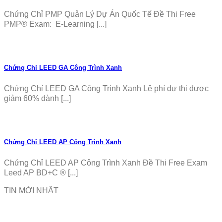
Chứng Chỉ PMP Quản Lý Dự Án Quốc Tế Đề Thi Free
PMP® Exam: E-Learning [...]
Chứng Chỉ LEED GA Công Trình Xanh
Chứng Chỉ LEED GA Công Trình Xanh Lệ phí dự thi được
giảm 60% dành [...]
Chứng Chỉ LEED AP Công Trình Xanh
Chứng Chỉ LEED AP Công Trình Xanh Đề Thi Free Exam
Leed AP BD+C ® [...]
TIN MỚI NHẤT