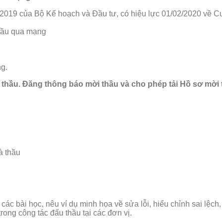
19 của Bộ Kế hoạch và Đầu tư, có hiệu lực 01/02/2020 về Cung
thầu qua mạng
ng.
thầu. Đăng thông báo mời thầu và cho phép tải Hồ sơ mời 
̀ thầu
c bài học, nêu ví dụ minh họa về sửa lỗi, hiểu chỉnh sai lệch
rong công tác đấu thầu tại các đơn vị.