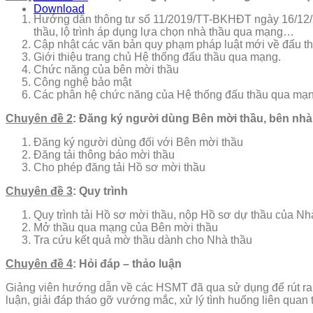
Download
Hướng dẫn thông tư số 11/2019/TT-BKHĐT ngày 16/12/20
thầu, lộ trình áp dụng lựa chọn nhà thầu qua mạng…
Cập nhật các văn bản quy phạm pháp luật mới về đấu 
Giới thiệu trang chủ Hệ thống đấu thầu qua mạng.
Chức năng của bên mời thầu
Công nghệ bảo mật
Các phân hệ chức năng của Hệ thống đấu thầu qua mạ
Chuyên đề 2
: Đăng ký người dùng Bên mời thầu, bên nhà 
Đăng ký người dùng đối với Bên mời thầu
Đăng tải thông báo mời thầu
Cho phép đăng tải Hồ sơ mời thầu
Chuyên đề 3
: Quy trình
Quy trình tải Hồ sơ mời thầu, nộp Hồ sơ dự thầu của Nha
Mở thầu qua mạng của Bên mời thầu
Tra cứu kết quả mờ thầu dành cho Nhà thầu
Chuyên đề 4
: Hỏi đáp – thảo luận
Giảng viên hướng dẫn về các HSMT đã qua sử dụng để rút ra cá
luận, giải đáp tháo gỡ vướng mắc, xử lý tình huống liên quan t