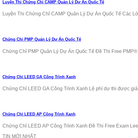
Luyện Thi Chứng Chỉ CAMP Quản Lý Dự Án Quốc Tế
Luyện Thi Chứng Chỉ CAMP Quản Lý Dự Án Quốc Tế Các Lớp T
Chứng Chỉ PMP Quản Lý Dự Án Quốc Tế
Chứng Chỉ PMP Quản Lý Dự Án Quốc Tế Đề Thi Free PMP® Ex
Chứng Chỉ LEED GA Công Trình Xanh
Chứng Chỉ LEED GA Công Trình Xanh Lệ phí dự thi được giảm
Chứng Chỉ LEED AP Công Trình Xanh
Chứng Chỉ LEED AP Công Trình Xanh Đề Thi Free Exam Leed
TIN MỚI NHẤT