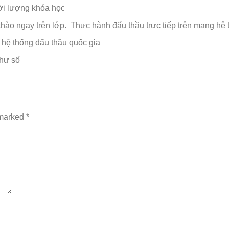
hời lượng khóa học
 thào ngay trên lớp. Thực hành đấu thầu trực tiếp trên mạng hệ
 hệ thống đấu thầu quốc gia
thư số
 marked
*