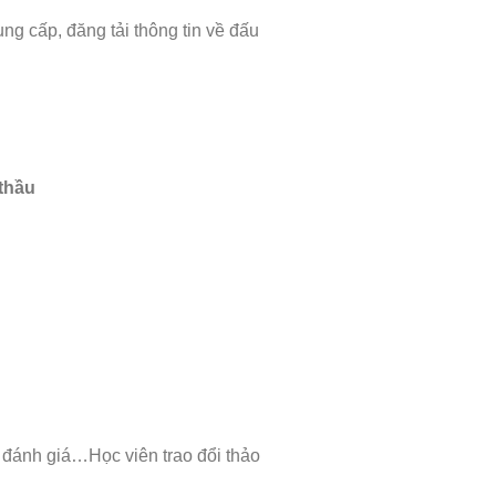
 cấp, đăng tải thông tin về đấu
thầu
, đánh giá…Học viên trao đổi thảo