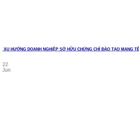
XU HƯỚNG DOANH NGHIỆP SỞ HỮU CHỨNG CHỈ ĐÀO TẠO MANG T
22
Jun