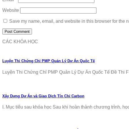
Website
Save my name, email, and website in this browser for the n
CÁC KHÓA HỌC
Luyện Thi Chứng Chỉ PMP Quản Lý Dự Án Quốc Tế
Luyện Thi Chứng Chỉ PMP Quản Lý Dự Án Quốc Tế Đề Thi Fr
Xây Dựng Dự Án và Giao Dịch Tín Chỉ Carbon
I. Mục tiêu sau khóa học Sau khi hoàn thành chương trình, học v