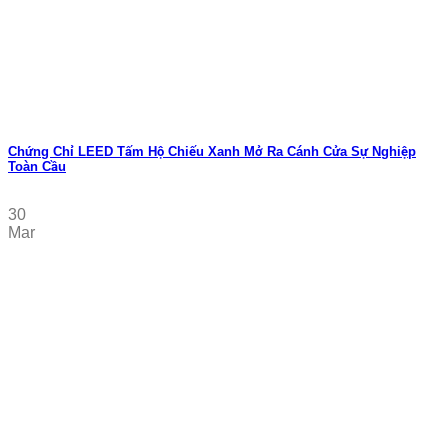
Chứng Chỉ LEED Tấm Hộ Chiếu Xanh Mở Ra Cánh Cửa Sự Nghiệp
Toàn Cầu
30
Mar