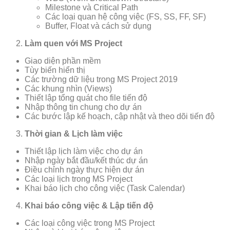
Milestone và Critical Path
Các loại quan hệ công việc (FS, SS, FF, SF)
Buffer, Float và cách sử dụng
Làm quen với MS Project
Giao diện phần mềm
Tùy biến hiển thị
Các trường dữ liệu trong MS Project 2019
Các khung nhìn (Views)
Thiết lập tổng quát cho file tiến độ
Nhập thông tin chung cho dự án
Các bước lập kế hoạch, cập nhật và theo dõi tiến độ
Thời gian & Lịch làm việc
Thiết lập lịch làm việc cho dự án
Nhập ngày bắt đầu/kết thúc dự án
Điều chỉnh ngày thực hiện dự án
Các loại lịch trong MS Project
Khai báo lịch cho công việc (Task Calendar)
Khai báo công việc & Lập tiến độ
Các loại công việc trong MS Project