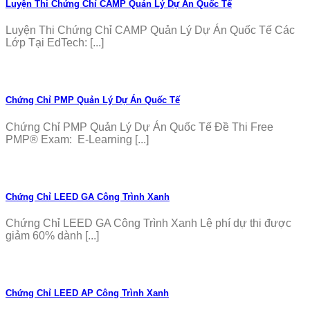
Luyện Thi Chứng Chỉ CAMP Quản Lý Dự Án Quốc Tế
Luyện Thi Chứng Chỉ CAMP Quản Lý Dự Án Quốc Tế Các
Lớp Tại EdTech: [...]
Chứng Chỉ PMP Quản Lý Dự Án Quốc Tế
Chứng Chỉ PMP Quản Lý Dự Án Quốc Tế Đề Thi Free
PMP® Exam: E-Learning [...]
Chứng Chỉ LEED GA Công Trình Xanh
Chứng Chỉ LEED GA Công Trình Xanh Lệ phí dự thi được
giảm 60% dành [...]
Chứng Chỉ LEED AP Công Trình Xanh