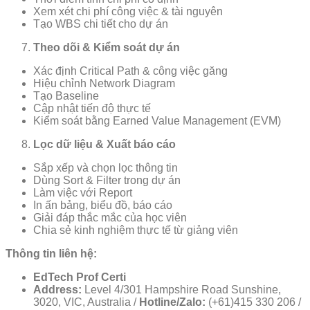
Xem xét chi phí công việc & tài nguyên
Tạo WBS chi tiết cho dự án
Theo dõi & Kiểm soát dự án
Xác định Critical Path & công việc găng
Hiệu chỉnh Network Diagram
Tạo Baseline
Cập nhật tiến độ thực tế
Kiểm soát bằng Earned Value Management (EVM)
Lọc dữ liệu & Xuất báo cáo
Sắp xếp và chọn lọc thông tin
Dùng Sort & Filter trong dự án
Làm việc với Report
In ấn bảng, biểu đồ, báo cáo
Giải đáp thắc mắc của học viên
Chia sẻ kinh nghiệm thực tế từ giảng viên
Thông tin liên hệ:
EdTech Prof Certi
Address:
Level 4/301 Hampshire Road Sunshine,
3020, VIC, Australia /
Hotline/Zalo:
(+61)415 330 206 /