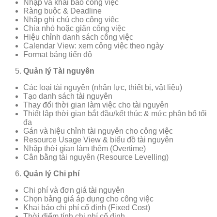
Nhập và khai báo công việc
Ràng buộc & Deadline
Nhập ghi chú cho công việc
Chia nhỏ hoặc giãn công việc
Hiệu chỉnh danh sách công việc
Calendar View: xem công việc theo ngày
Format bảng tiến độ
Quản lý Tài nguyên
Các loại tài nguyên (nhân lực, thiết bị, vật liệu)
Tạo danh sách tài nguyên
Thay đổi thời gian làm việc cho tài nguyên
Thiết lập thời gian bắt đầu/kết thúc & mức phân bổ tối
đa
Gán và hiệu chỉnh tài nguyên cho công việc
Resource Usage View & biểu đồ tài nguyên
Nhập thời gian làm thêm (Overtime)
Cân bằng tài nguyên (Resource Levelling)
Quản lý Chi phí
Chi phí và đơn giá tài nguyên
Chọn bảng giá áp dụng cho công việc
Khai báo chi phí cố định (Fixed Cost)
Thời điểm tính chi phí cố định