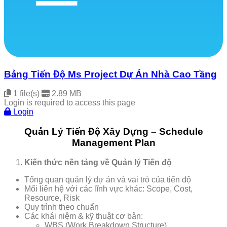
Free Exam
Download
Bảng Tiến Độ Ms Project Dự Án Nhà Cao Tầng
1 file(s)
2.89 MB
Login is required to access this page
Login
Quản Lý Tiến Độ Xây Dựng – Schedule
Management Plan
Kiến thức nền tảng về Quản lý Tiến độ
Tổng quan quản lý dự án và vai trò của tiến độ
Mối liên hệ với các lĩnh vực khác: Scope, Cost,
Resource, Risk
Quy trình theo chuẩn
Các khái niệm & kỹ thuật cơ bản:
WBS (Work Breakdown Structure)