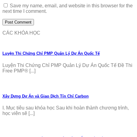
Save my name, email, and website in this browser for the
next time I comment.
CÁC KHÓA HỌC
Luyện Thi Chứng Chỉ PMP Quản Lý Dự Án Quốc Tế
Luyện Thi Chứng Chỉ PMP Quản Lý Dự Án Quốc Tế Đề Thi
Free PMP® [...]
Xây Dựng Dự Án và Giao Dịch Tín Chỉ Carbon
I. Mục tiêu sau khóa học Sau khi hoàn thành chương trình,
học viên sẽ [...]