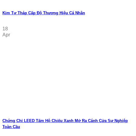
Kim Tự Tháp Cấp Độ Thương Hiệu Cá Nhân
18
Apr
Chứng Chỉ LEED Tấm Hộ Chiếu Xanh Mở Ra Cánh Cửa Sự Nghiệp
Toàn Cầu