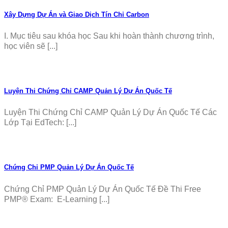
Xây Dựng Dự Án và Giao Dịch Tín Chỉ Carbon
I. Mục tiêu sau khóa học Sau khi hoàn thành chương trình,
học viên sẽ [...]
Luyện Thi Chứng Chỉ CAMP Quản Lý Dự Án Quốc Tế
Luyện Thi Chứng Chỉ CAMP Quản Lý Dự Án Quốc Tế Các
Lớp Tại EdTech: [...]
Chứng Chỉ PMP Quản Lý Dự Án Quốc Tế
Chứng Chỉ PMP Quản Lý Dự Án Quốc Tế Đề Thi Free
PMP® Exam: E-Learning [...]