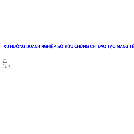
XU HƯỚNG DOANH NGHIỆP SỞ HỮU CHỨNG CHỈ ĐÀO TẠO MANG T
22
Jun