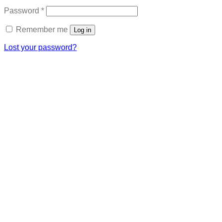
Required
Password
*
Remember me
Log in
Lost your password?