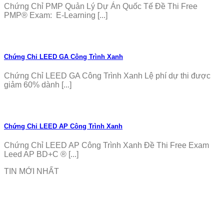
Chứng Chỉ PMP Quản Lý Dự Án Quốc Tế Đề Thi Free
PMP® Exam: E-Learning [...]
Chứng Chỉ LEED GA Công Trình Xanh
Chứng Chỉ LEED GA Công Trình Xanh Lệ phí dự thi được
giảm 60% dành [...]
Chứng Chỉ LEED AP Công Trình Xanh
Chứng Chỉ LEED AP Công Trình Xanh Đề Thi Free Exam
Leed AP BD+C ® [...]
TIN MỚI NHẤT