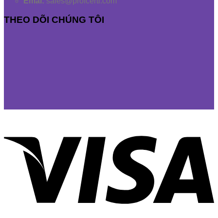
Emai:
sales@profcerti.com
THEO DÕI CHÚNG TÔI