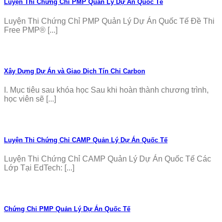
Luyện Thi Chứng Chỉ PMP Quản Lý Dự Án Quốc Tế
Luyện Thi Chứng Chỉ PMP Quản Lý Dự Án Quốc Tế Đề Thi
Free PMP® [...]
Xây Dựng Dự Án và Giao Dịch Tín Chỉ Carbon
I. Mục tiêu sau khóa học Sau khi hoàn thành chương trình,
học viên sẽ [...]
Luyện Thi Chứng Chỉ CAMP Quản Lý Dự Án Quốc Tế
Luyện Thi Chứng Chỉ CAMP Quản Lý Dự Án Quốc Tế Các
Lớp Tại EdTech: [...]
Chứng Chỉ PMP Quản Lý Dự Án Quốc Tế