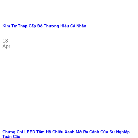
Kim Tự Tháp Cấp Độ Thương Hiệu Cá Nhân
18
Apr
Chứng Chỉ LEED Tấm Hộ Chiếu Xanh Mở Ra Cánh Cửa Sự Nghiệp
Toàn Cầu