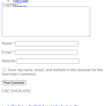
Free Exam
Comment
*
Download
Name
*
Email
*
Website
Save my name, email, and website in this browser for the
next time I comment.
CÁC KHÓA HỌC