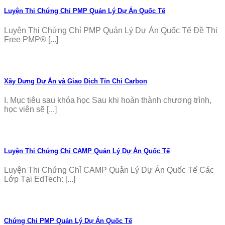
Luyện Thi Chứng Chỉ PMP Quản Lý Dự Án Quốc Tế
Luyện Thi Chứng Chỉ PMP Quản Lý Dự Án Quốc Tế Đề Thi
Free PMP® [...]
Xây Dựng Dự Án và Giao Dịch Tín Chỉ Carbon
I. Mục tiêu sau khóa học Sau khi hoàn thành chương trình,
học viên sẽ [...]
Luyện Thi Chứng Chỉ CAMP Quản Lý Dự Án Quốc Tế
Luyện Thi Chứng Chỉ CAMP Quản Lý Dự Án Quốc Tế Các
Lớp Tại EdTech: [...]
Chứng Chỉ PMP Quản Lý Dự Án Quốc Tế