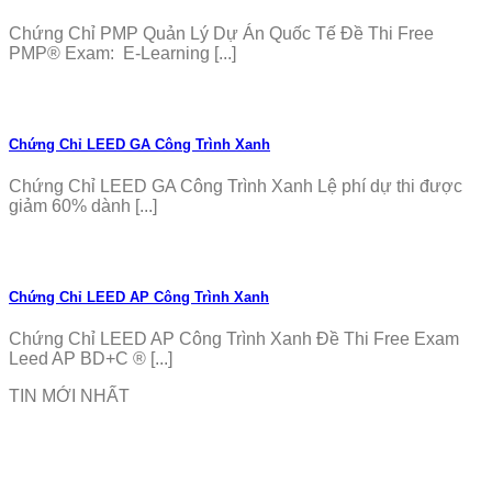
Chứng Chỉ PMP Quản Lý Dự Án Quốc Tế Đề Thi Free
PMP® Exam: E-Learning [...]
Chứng Chỉ LEED GA Công Trình Xanh
Chứng Chỉ LEED GA Công Trình Xanh Lệ phí dự thi được
giảm 60% dành [...]
Chứng Chỉ LEED AP Công Trình Xanh
Chứng Chỉ LEED AP Công Trình Xanh Đề Thi Free Exam
Leed AP BD+C ® [...]
TIN MỚI NHẤT