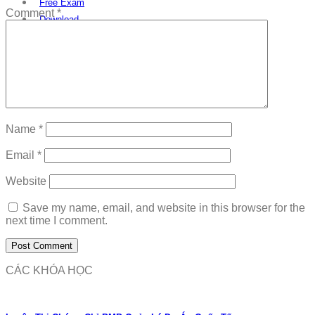
Free Exam
Comment
*
Download
Name
*
Email
*
Website
Save my name, email, and website in this browser for the
next time I comment.
CÁC KHÓA HỌC