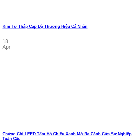
Kim Tự Tháp Cấp Độ Thương Hiệu Cá Nhân
18
Apr
Chứng Chỉ LEED Tấm Hộ Chiếu Xanh Mở Ra Cánh Cửa Sự Nghiệp
Toàn Cầu