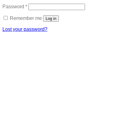
Required
Password
*
Remember me
Log in
Lost your password?