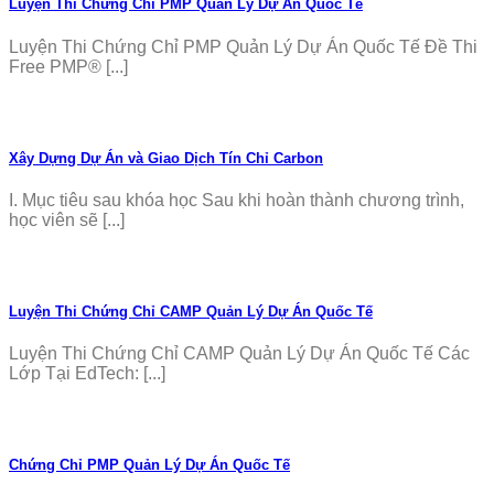
Luyện Thi Chứng Chỉ PMP Quản Lý Dự Án Quốc Tế
Luyện Thi Chứng Chỉ PMP Quản Lý Dự Án Quốc Tế Đề Thi
Free PMP® [...]
Xây Dựng Dự Án và Giao Dịch Tín Chỉ Carbon
I. Mục tiêu sau khóa học Sau khi hoàn thành chương trình,
học viên sẽ [...]
Luyện Thi Chứng Chỉ CAMP Quản Lý Dự Án Quốc Tế
Luyện Thi Chứng Chỉ CAMP Quản Lý Dự Án Quốc Tế Các
Lớp Tại EdTech: [...]
Chứng Chỉ PMP Quản Lý Dự Án Quốc Tế