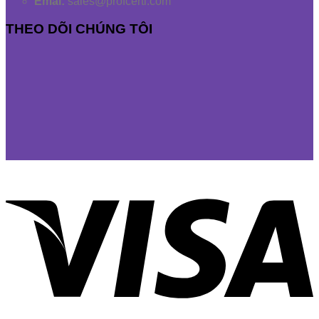
Emai:
sales@profcerti.com
THEO DÕI CHÚNG TÔI