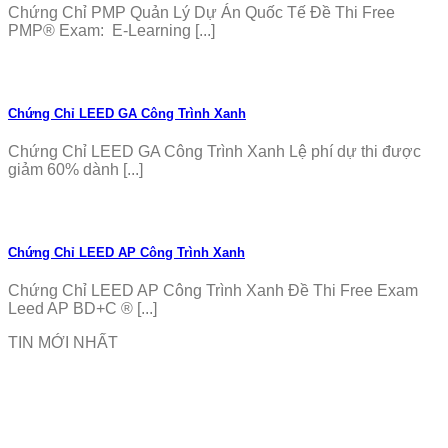
Chứng Chỉ PMP Quản Lý Dự Án Quốc Tế Đề Thi Free
PMP® Exam: E-Learning [...]
Chứng Chỉ LEED GA Công Trình Xanh
Chứng Chỉ LEED GA Công Trình Xanh Lệ phí dự thi được
giảm 60% dành [...]
Chứng Chỉ LEED AP Công Trình Xanh
Chứng Chỉ LEED AP Công Trình Xanh Đề Thi Free Exam
Leed AP BD+C ® [...]
TIN MỚI NHẤT