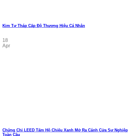
Kim Tự Tháp Cấp Độ Thương Hiệu Cá Nhân
18
Apr
Chứng Chỉ LEED Tấm Hộ Chiếu Xanh Mở Ra Cánh Cửa Sự Nghiệp
Toàn Cầu