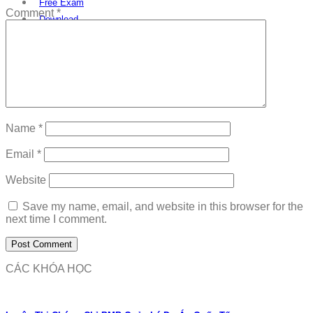
Free Exam
Comment
*
Download
Name
*
Email
*
Website
Save my name, email, and website in this browser for the
next time I comment.
CÁC KHÓA HỌC