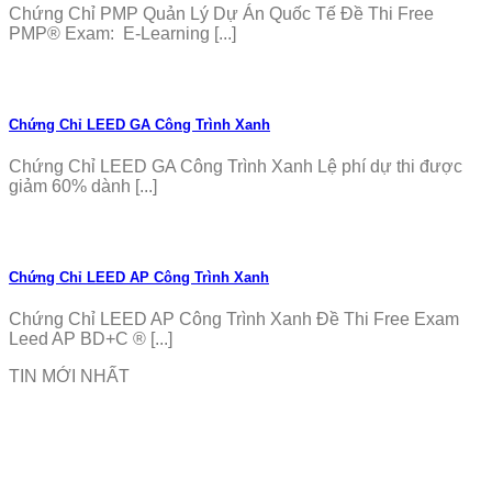
Chứng Chỉ PMP Quản Lý Dự Án Quốc Tế Đề Thi Free
PMP® Exam: E-Learning [...]
Chứng Chỉ LEED GA Công Trình Xanh
Chứng Chỉ LEED GA Công Trình Xanh Lệ phí dự thi được
giảm 60% dành [...]
Chứng Chỉ LEED AP Công Trình Xanh
Chứng Chỉ LEED AP Công Trình Xanh Đề Thi Free Exam
Leed AP BD+C ® [...]
TIN MỚI NHẤT