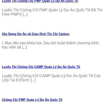
Luyện Thi Chứng Chỉ PMP Quản Lý Dự Án Quốc Tế
Luyện Thi Chứng Chỉ PMP Quản Lý Dự Án Quốc Tế Đề Thi
Free PMP® [...]
Xây Dựng Dự Án và Giao Dịch Tín Chỉ Carbon
I. Mục tiêu sau khóa học Sau khi hoàn thành chương trình,
học viên sẽ [...]
Luyện Thi Chứng Chỉ CAMP Quản Lý Dự Án Quốc Tế
Luyện Thi Chứng Chỉ CAMP Quản Lý Dự Án Quốc Tế Các
Lớp Tại EdTech: [...]
Chứng Chỉ PMP Quản Lý Dự Án Quốc Tế