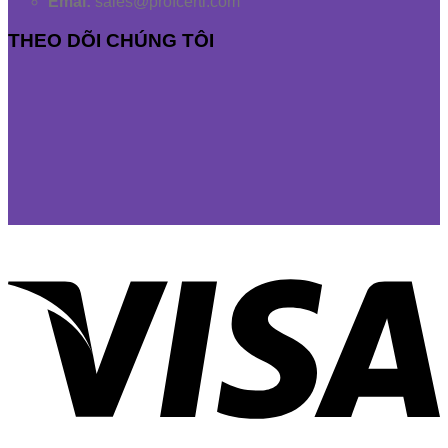
Emai:
sales@profcerti.com
THEO DÕI CHÚNG TÔI