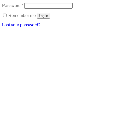
Required
Password
*
Remember me
Log in
Lost your password?