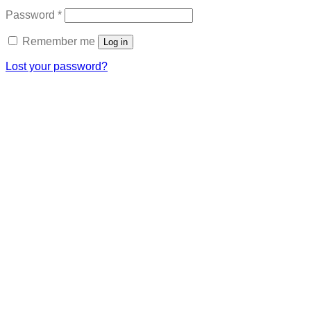
Required
Password
*
Remember me
Log in
Lost your password?