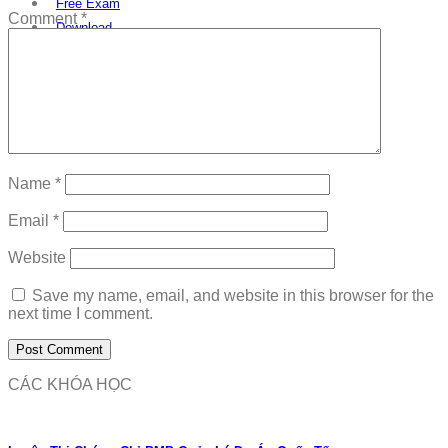
Free Exam
Comment
*
Download
Name
*
Email
*
Website
Save my name, email, and website in this browser for the
next time I comment.
CÁC KHÓA HỌC