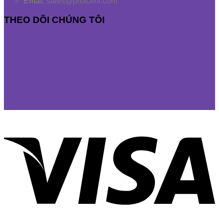
Emai:
sales@profcerti.com
THEO DÕI CHÚNG TÔI