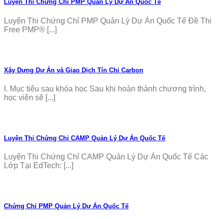
Luyện Thi Chứng Chỉ PMP Quản Lý Dự Án Quốc Tế
Luyện Thi Chứng Chỉ PMP Quản Lý Dự Án Quốc Tế Đề Thi
Free PMP® [...]
Xây Dựng Dự Án và Giao Dịch Tín Chỉ Carbon
I. Mục tiêu sau khóa học Sau khi hoàn thành chương trình,
học viên sẽ [...]
Luyện Thi Chứng Chỉ CAMP Quản Lý Dự Án Quốc Tế
Luyện Thi Chứng Chỉ CAMP Quản Lý Dự Án Quốc Tế Các
Lớp Tại EdTech: [...]
Chứng Chỉ PMP Quản Lý Dự Án Quốc Tế