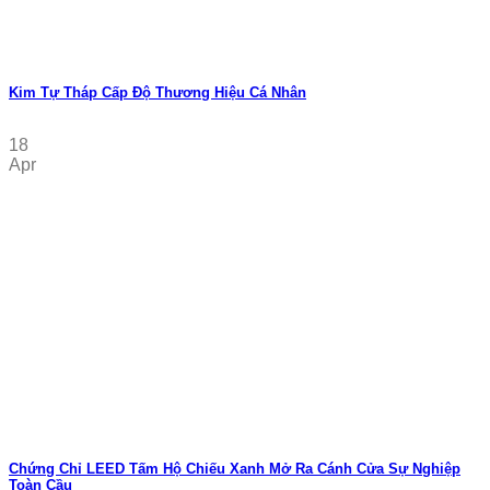
Kim Tự Tháp Cấp Độ Thương Hiệu Cá Nhân
18
Apr
Chứng Chỉ LEED Tấm Hộ Chiếu Xanh Mở Ra Cánh Cửa Sự Nghiệp
Toàn Cầu