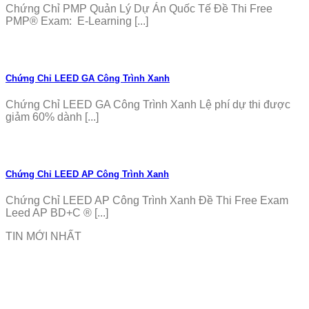
Chứng Chỉ PMP Quản Lý Dự Án Quốc Tế Đề Thi Free
PMP® Exam: E-Learning [...]
Chứng Chỉ LEED GA Công Trình Xanh
Chứng Chỉ LEED GA Công Trình Xanh Lệ phí dự thi được
giảm 60% dành [...]
Chứng Chỉ LEED AP Công Trình Xanh
Chứng Chỉ LEED AP Công Trình Xanh Đề Thi Free Exam
Leed AP BD+C ® [...]
TIN MỚI NHẤT